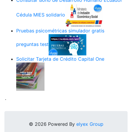
Cédula MIES solidario
Pruebas psicométricas simulador gratis
preguntas test
Solicitar Tarjeta de Crédito Capital One
.
© 2026 Powered By
elyex Group