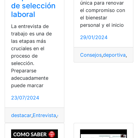
única para renovar
de selección
el compromiso con
laboral
el bienestar
personal y el inicio
La entrevista de
trabajo es una de
29/01/2024
las etapas más
cruciales en el
Consejos
,
deportiva
,
inici
proceso de
selección.
Prepararse
adecuadamente
puede marcar
23/07/2024
destacar
,
Entrevista
,
entrevista de trabajo
,
guía
,
Laboral
,