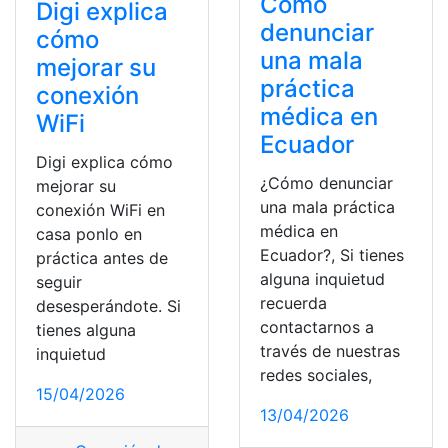
Cómo
Digi explica
denunciar
cómo
una mala
mejorar su
práctica
conexión
médica en
WiFi
Ecuador
Digi explica cómo
¿Cómo denunciar
mejorar su
una mala práctica
conexión WiFi en
médica en
casa ponlo en
Ecuador?, Si tienes
práctica antes de
alguna inquietud
seguir
recuerda
desesperándote. Si
contactarnos a
tienes alguna
través de nuestras
inquietud
redes sociales,
15/04/2026
13/04/2026