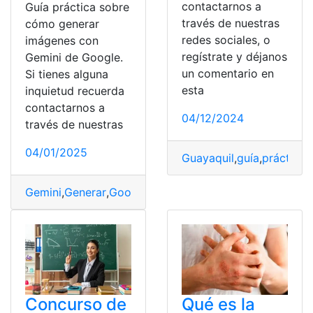
contactarnos a
Guía práctica sobre
través de nuestras
cómo generar
redes sociales, o
imágenes con
regístrate y déjanos
Gemini de Google.
un comentario en
Si tienes alguna
esta
inquietud recuerda
contactarnos a
04/12/2024
través de nuestras
04/01/2025
Guayaquil
,
guía
,
práctica
,
Gemini
,
Generar
,
Google
,
Imágenes
,
práctica
Concurso de
Qué es la