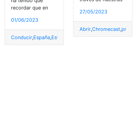
ha tenido que
recordar que en
27/05/2023
01/06/2023
Abrir
,
Chromecast
,
prácti
Conducir
,
España
,
Estafa
,
permiso
,
práctica