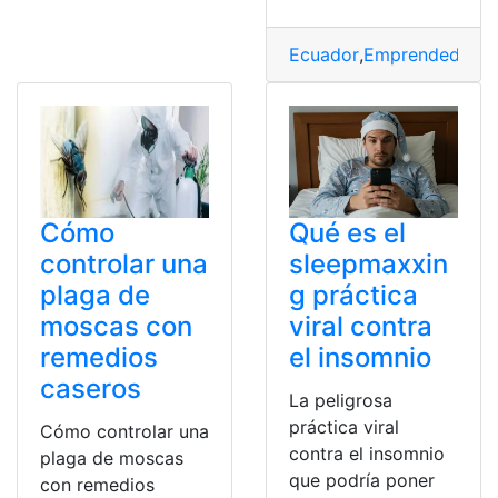
Ecuador
,
Emprendedores
Cómo
Qué es el
controlar una
sleepmaxxin
plaga de
g práctica
moscas con
viral contra
remedios
el insomnio
caseros
La peligrosa
práctica viral
Cómo controlar una
contra el insomnio
plaga de moscas
que podría poner
con remedios