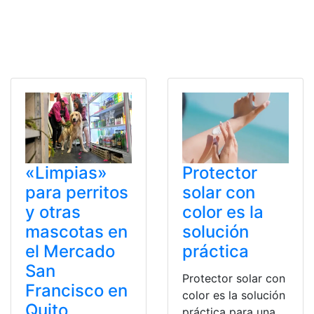
«Limpias»
Protector
para perritos
solar con
y otras
color es la
mascotas en
solución
el Mercado
práctica
San
Protector solar con
Francisco en
color es la solución
Quito
práctica para una