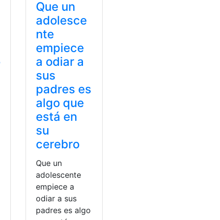
Que un
adolesce
nte
empiece
o
a odiar a
sus
padres es
algo que
está en
su
cerebro
Que un
adolescente
empiece a
odiar a sus
padres es algo