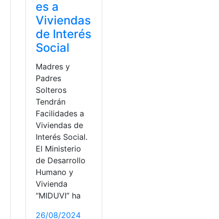
es a
Viviendas
de Interés
Social
Madres y
Padres
Solteros
Tendrán
Facilidades a
Viviendas de
Interés Social.
El Ministerio
de Desarrollo
Humano y
Vivienda
os
“MIDUVI” ha
26/08/2024