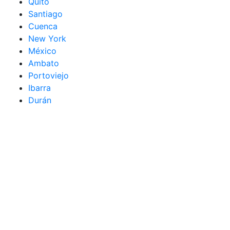
Quito
Santiago
Cuenca
New York
México
Ambato
Portoviejo
Ibarra
Durán