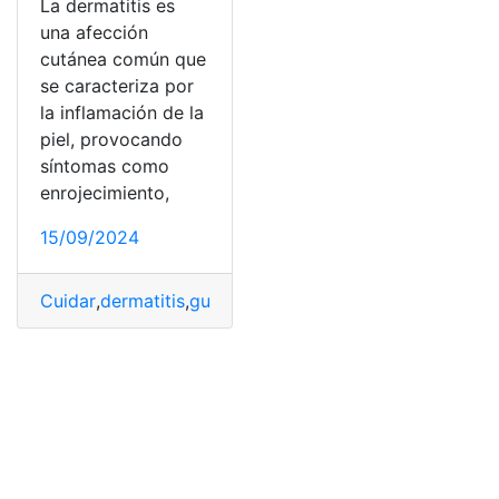
La dermatitis es
una afección
cutánea común que
se caracteriza por
la inflamación de la
piel, provocando
síntomas como
enrojecimiento,
15/09/2024
Cuidar
,
dermatitis
,
guía
,
Piel
,
práctica
,
prevenirla