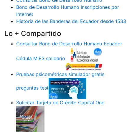
Consultar Bono de Desarrollo Humano
Bono de Desarrollo Humano Inscripciones por
Internet
Historia de las Banderas del Ecuador desde 1533
Lo + Compartido
Consultar Bono de Desarrollo Humano Ecuador
Cédula MIES solidario
Pruebas psicométricas simulador gratis
preguntas test
Solicitar Tarjeta de Crédito Capital One