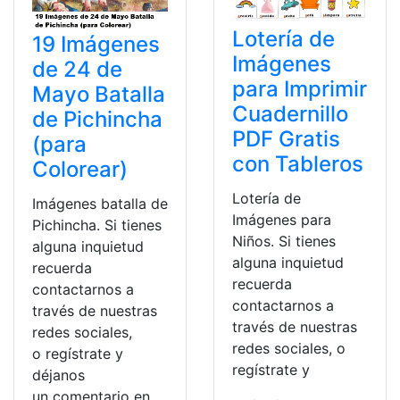
Lotería de
19 Imágenes
Imágenes
de 24 de
para Imprimir
Mayo Batalla
Cuadernillo
de Pichincha
PDF Gratis
(para
con Tableros
Colorear)
Lotería de
Imágenes batalla de
Imágenes para
Pichincha. Si tienes
Niños. Si tienes
alguna inquietud
alguna inquietud
recuerda
recuerda
contactarnos a
contactarnos a
través de nuestras
través de nuestras
redes sociales,
redes sociales, o
o regístrate y
regístrate y
déjanos
un comentario en