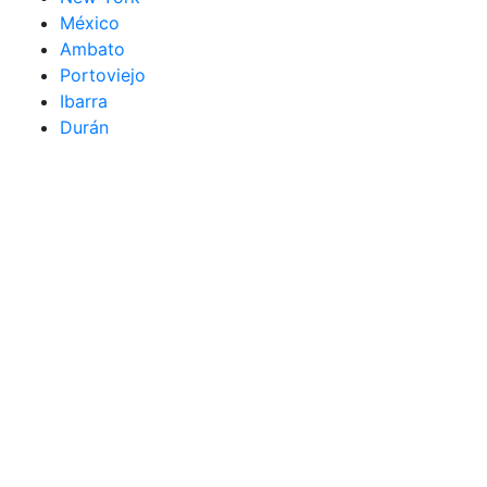
México
Ambato
Portoviejo
Ibarra
Durán