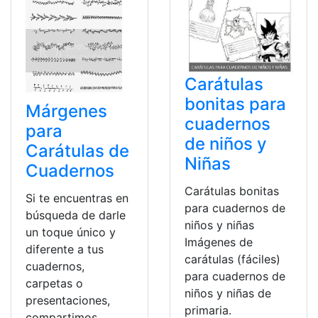
Carátulas
bonitas para
Márgenes
cuadernos
para
de niños y
Carátulas de
Niñas
Cuadernos
Carátulas bonitas
Si te encuentras en
para cuadernos de
búsqueda de darle
niños y niñas
un toque único y
Imágenes de
diferente a tus
carátulas (fáciles)
cuadernos,
para cuadernos de
carpetas o
niños y niñas de
presentaciones,
primaria.
compartimos