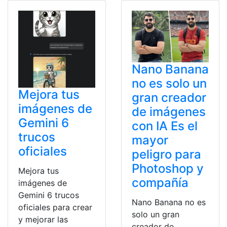
Nano Banana
no es solo un
Mejora tus
gran creador
imágenes de
de imágenes
Gemini 6
con IA Es el
trucos
mayor
oficiales
peligro para
Photoshop y
Mejora tus
compañía
imágenes de
Gemini 6 trucos
Nano Banana no es
oficiales para crear
solo un gran
y mejorar las
creador de