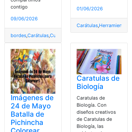
contigo
01/06/2026
09/06/2026
Carátulas
,
Herramientas 
bordes
,
Carátulas
,
Cuadernos
,
Imágenes
,
Márgenes
Caratulas de
Biología
Imágenes de
Caratulas de
24 de Mayo
Biología. Con
diseños creativos
Batalla de
de Caratulas de
Pichincha
Biología, las
Colorear