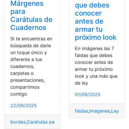
Márgenes
que debes
para
conocer
Carátulas de
antes de
Cuadernos
armar tu
próximo look
Si te encuentras en
búsqueda de darle
En imágenes las 7
un toque único y
faldas que debes
diferente a tus
conocer antes de
cuadernos,
armar tu próximo
carpetas o
look y una más que
presentaciones,
de ley
compartimos
contigo
01/09/2025
22/09/2025
faldas
,
Imágenes
,
Ley
,
loo
bordes
,
Carátulas para Cuadernos
,
Cuadernos
,
Imágene