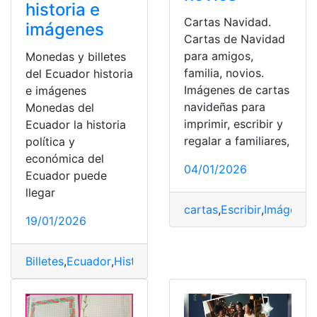
historia e
Cartas Navidad.
imágenes
Cartas de Navidad
para amigos,
Monedas y billetes
familia, novios.
del Ecuador historia
Imágenes de cartas
e imágenes
navideñas para
Monedas del
imprimir, escribir y
Ecuador la historia
regalar a familiares,
política y
económica del
04/01/2026
Ecuador puede
llegar
cartas
,
Escribir
,
Imágenes
19/01/2026
Billetes
,
Ecuador
,
Historia
,
Imágenes
,
Monedas