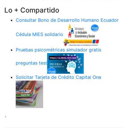
Lo + Compartido
Consultar Bono de Desarrollo Humano Ecuador
Cédula MIES solidario
Pruebas psicométricas simulador gratis
preguntas test
Solicitar Tarjeta de Crédito Capital One
.