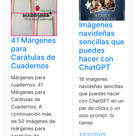
Imágenes
navideñas
41 Márgenes
sencillas que
para
puedes
Carátulas de
hacer con
Cuadernos
ChatGPT
Márgenes para
18 imágenes
cuadernos. 41
navideñas sencillas
Márgenes para
que puedes hacer
Carátulas de
con ChatGPT en un
Cuadernos. A
par de clicks o un
continuación más
solo prompt. Si
de 50 imágenes de
tienes
márgenes para
22/12/2025
carátulas de