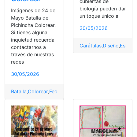
cubiertas de
biología pueden dar
Imágenes de 24 de
un toque único a
Mayo Batalla de
Pichincha Colorear.
30/05/2026
Si tienes alguna
inquietud recuerda
Carátulas
,
Diseño
,
Estudia
contactarnos a
través de nuestras
redes
30/05/2026
Batalla
,
Colorear
,
Fechas cívicas
,
Imágenes
,
Pichincha E