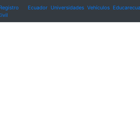
Registro
Ecuador
Universidades
Vehículos
Educarecu
ivil