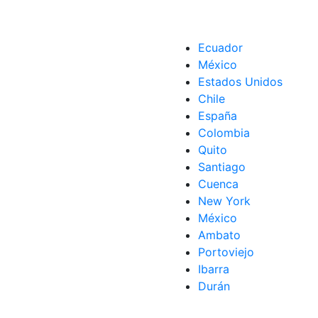
Ecuador
México
Estados Unidos
Chile
España
Colombia
Quito
Santiago
Cuenca
New York
México
Ambato
Portoviejo
Ibarra
Durán