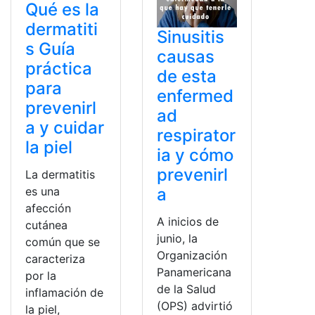
Qué es la
dermatiti
Sinusitis
s Guía
causas
práctica
de esta
para
enfermed
prevenirl
ad
a y cuidar
respirator
la piel
ia y cómo
prevenirl
La dermatitis
a
es una
afección
A inicios de
cutánea
junio, la
común que se
Organización
caracteriza
Panamericana
por la
de la Salud
inflamación de
(OPS) advirtió
la piel,