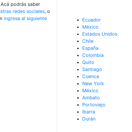
 Acá podrás saber
stras redes sociales
, o
am
ingresa al siguiente
Ecuador
México
Estados Unidos
Chile
España
Colombia
Quito
Santiago
Cuenca
New York
México
Ambato
Portoviejo
Ibarra
Durán