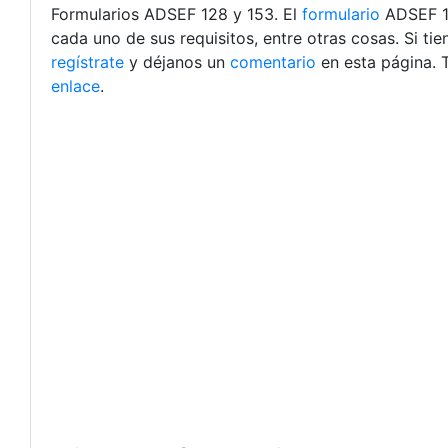
Formularios ADSEF 128 y 153. El
formulario
ADSEF 12
cada uno de sus requisitos, entre otras cosas.
Si ti
regístrate
y déjanos un
comentario
en esta página. 
enlace
.