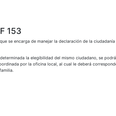
EF 153
ue se encarga de manejar la declaración de la ciudadanía o
determinada la elegibilidad del mismo ciudadano, se podrá
rdinada por la oficina local, al cual le deberá corresponde
amilia.