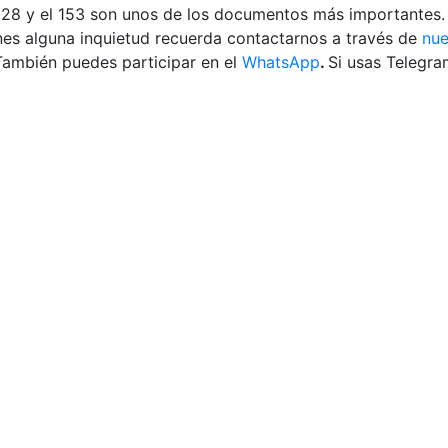
8 y el 153 son unos de los documentos más importantes.
enes alguna inquietud recuerda contactarnos a través de
nue
También puedes participar en el
WhatsApp
.
Si usas Telegr