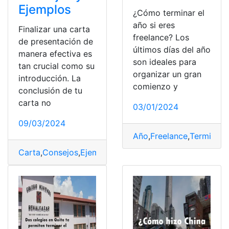
Ejemplos
¿Cómo terminar el
año si eres
Finalizar una carta
freelance? Los
de presentación de
últimos días del año
manera efectiva es
son ideales para
tan crucial como su
organizar un gran
introducción. La
comienzo y
conclusión de tu
carta no
03/01/2024
09/03/2024
Año
,
Freelance
,
Terminar
,
Carta
,
Consejos
,
Ejemplos
,
Presentación
,
Terminar