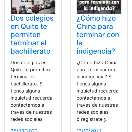
Dos colegios
¿Cómo hizo
en Quito te
China para
permiten
terminar con
terminar el
la
bachillerato
indigencia?
Dos colegios en
¿Cómo hizo China
Quito te permiten
para terminar con
terminar el
la indigencia? Si
bachillerato. Si
tienes alguna
tienes alguna
inquietud recuerda
inquietud recuerda
contactarnos a
contactarnos a
través de nuestras
través de nuestras
redes sociales,
redes sociales,
o regístrate y
25/03/2022
12/10/2021