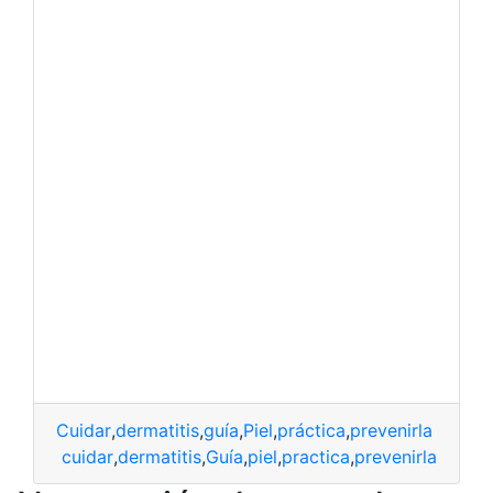
Cuidar
,
dermatitis
,
guía
,
Piel
,
práctica
,
prevenirla
cuidar
,
dermatitis
,
Guía
,
piel
,
practica
,
prevenirla