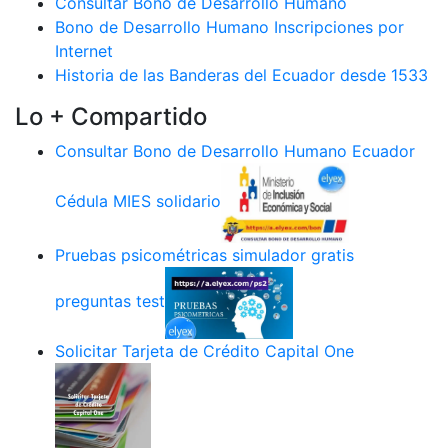
Consultar Bono de Desarrollo Humano
Bono de Desarrollo Humano Inscripciones por
Internet
Historia de las Banderas del Ecuador desde 1533
Lo + Compartido
Consultar Bono de Desarrollo Humano Ecuador
Cédula MIES solidario
Pruebas psicométricas simulador gratis
preguntas test
Solicitar Tarjeta de Crédito Capital One