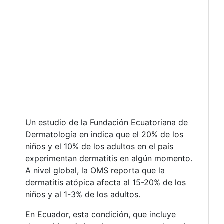
Un estudio de la Fundación Ecuatoriana de
Dermatología en indica que el 20% de los
niños y el 10% de los adultos en el país
experimentan dermatitis en algún momento.
A nivel global, la OMS reporta que la
dermatitis atópica afecta al 15-20% de los
niños y al 1-3% de los adultos.
En Ecuador, esta condición, que incluye