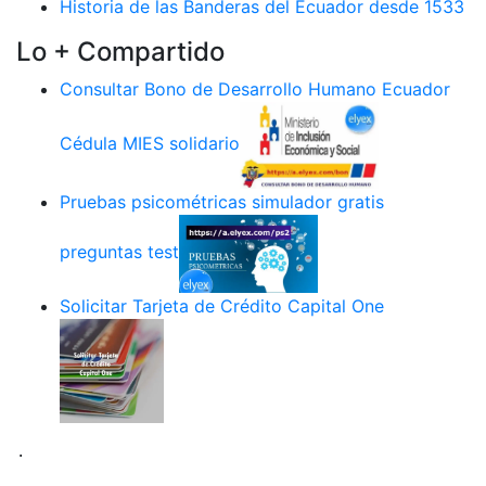
Historia de las Banderas del Ecuador desde 1533
Lo + Compartido
Consultar Bono de Desarrollo Humano Ecuador
Cédula MIES solidario
Pruebas psicométricas simulador gratis
preguntas test
Solicitar Tarjeta de Crédito Capital One
.