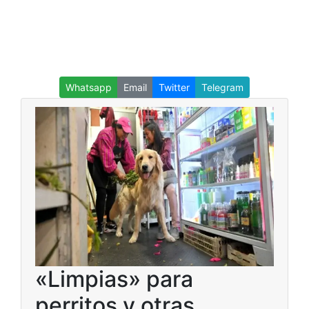
Whatsapp
Email
Twitter
Telegram
«Limpias» para
perritos y otras