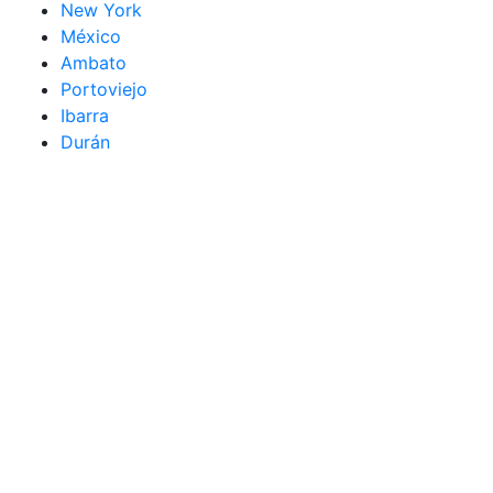
New York
México
Ambato
Portoviejo
Ibarra
Durán