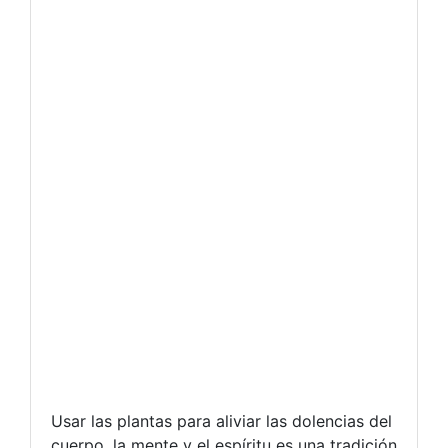
Usar las plantas para aliviar las dolencias del
cuerpo, la mente y el espíritu es una tradición