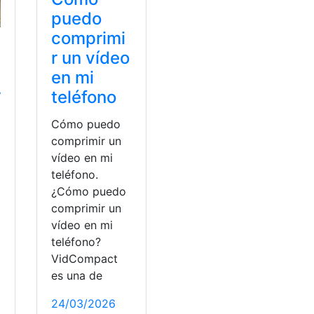
puedo
comprimi
r un vídeo
en mi
r
teléfono
Cómo puedo
comprimir un
vídeo en mi
teléfono.
¿Cómo puedo
comprimir un
vídeo en mi
teléfono?
VidCompact
es una de
24/03/2026