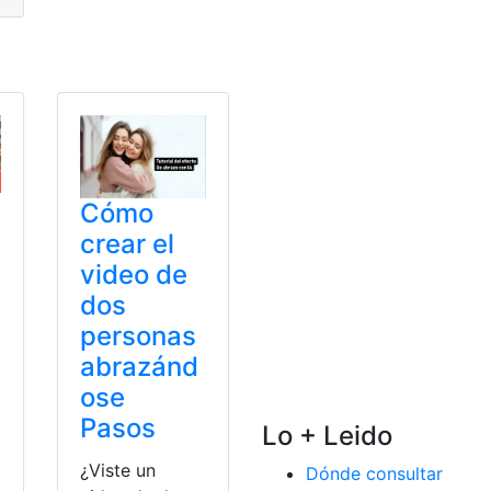
Cómo
crear el
video de
a
dos
personas
abrazánd
ose
Pasos
Lo + Leido
¿Viste un
Dónde consultar