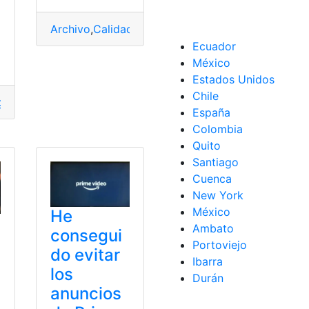
Archivo
,
Calidad
,
Comprimir
,
Tamaño
,
video
Ecuador
México
Estados Unidos
Chile
s
,
hotel
,
Houston
,
Progen
,
Técnica
,
video
gios
,
denunciar
,
Quito
,
rutas
,
video
España
Colombia
Quito
Santiago
Cuenca
New York
México
He
Ambato
consegui
Portoviejo
do evitar
Ibarra
los
Durán
anuncios