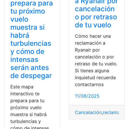
a Ryanair por
prepara para
cancelación
tu próximo
o por retraso
vuelo
de tu vuelo
muestra si
habrá
Cómo hacer una
turbulencias
reclamación a
Ryanair por
y cómo de
cancelación o por
intensas
retraso de tu vuelo.
serán antes
Si tienes alguna
de despegar
inquietud recuerda
contactarnos
Este mapa
interactivo te
11/08/2025
prepara para tu
próximo vuelo
Cancelación
,
reclamació
muestra si habrá
turbulencias y
cómo de intensas