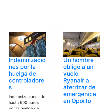
Indemnizacio
Un hombre
nes por la
obligó a un
huelga de
vuelo
controladore
Ryanair a
s
aterrizar de
emergencia
Indemnizaciones de
en Oporto
hasta 600 euros
por la huelga de