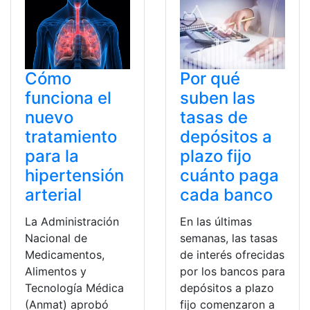
Cómo
Por qué
funciona el
suben las
nuevo
tasas de
tratamiento
depósitos a
para la
plazo fijo
hipertensión
cuánto paga
arterial
cada banco
La Administración
En las últimas
Nacional de
semanas, las tasas
Medicamentos,
de interés ofrecidas
Alimentos y
por los bancos para
Tecnología Médica
depósitos a plazo
(Anmat) aprobó
fijo comenzaron a