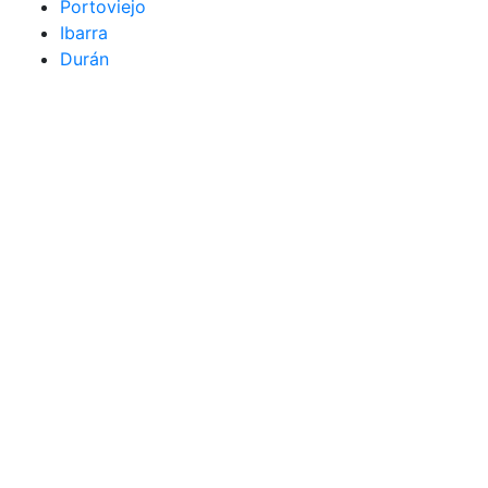
Portoviejo
Ibarra
Durán