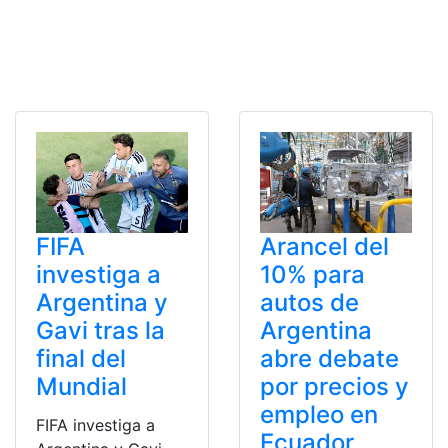
FIFA
Arancel del
investiga a
10% para
Argentina y
autos de
Gavi tras la
Argentina
final del
abre debate
Mundial
por precios y
empleo en
FIFA investiga a
Ecuador