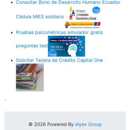
Consultar Bono de Desarrollo Humano Ecuador
Cédula MIES solidario
Pruebas psicométricas simulador gratis
preguntas test
Solicitar Tarjeta de Crédito Capital One
.
© 2026 Powered By
elyex Group