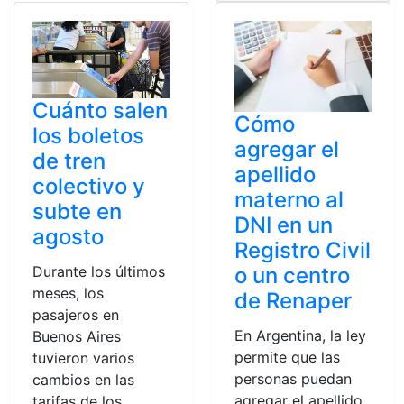
Cuánto salen
Cómo
los boletos
agregar el
de tren
apellido
colectivo y
materno al
subte en
DNI en un
agosto
Registro Civil
Durante los últimos
o un centro
meses, los
de Renaper
pasajeros en
En Argentina, la ley
Buenos Aires
permite que las
tuvieron varios
personas puedan
cambios en las
agregar el apellido
tarifas de los