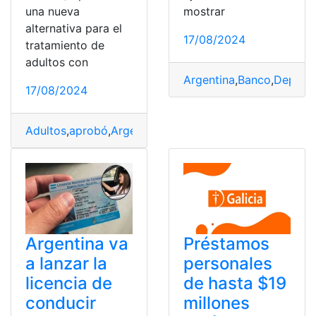
una nueva
mostrar
alternativa para el
17/08/2024
tratamiento de
adultos con
Argentina
,
Banco
,
Depósit
17/08/2024
Adultos
,
aprobó
,
Argentina
,
arterial
,
funciona
,
Hipertensi
Argentina va
Préstamos
a lanzar la
personales
licencia de
de hasta $19
conducir
millones