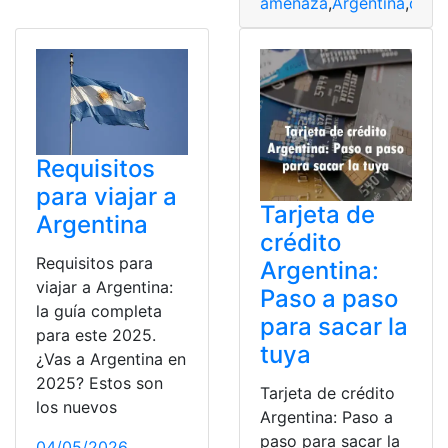
amenaza
,
Argentina
,
destr
Requisitos
para viajar a
Tarjeta de
Argentina
crédito
Requisitos para
Argentina:
viajar a Argentina:
Paso a paso
la guía completa
para sacar la
para este 2025.
tuya
¿Vas a Argentina en
2025? Estos son
Tarjeta de crédito
los nuevos
Argentina: Paso a
paso para sacar la
04/05/2026