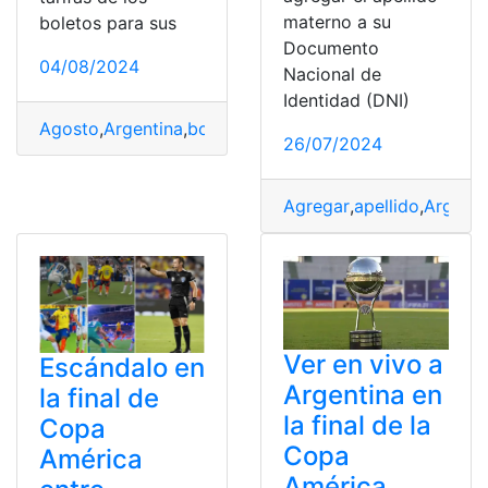
materno a su
boletos para sus
Documento
04/08/2024
Nacional de
Identidad (DNI)
Agosto
,
Argentina
,
boletos
,
Colectivo
,
subte
,
Tren
26/07/2024
Agregar
,
apellido
,
Argenti
Ver en vivo a
Escándalo en
Argentina en
la final de
la final de la
Copa
Copa
América
América