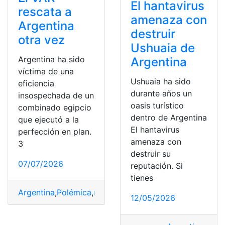
El hantavirus
rescata a
amenaza con
Argentina
destruir
otra vez
Ushuaia de
Argentina ha sido
Argentina
víctima de una
Ushuaia ha sido
eficiencia
durante años un
insospechada de un
oasis turístico
combinado egipcio
dentro de Argentina
que ejecutó a la
El hantavirus
perfección en plan.
amenaza con
3
destruir su
07/07/2026
reputación. Si
tienes
Argentina
,
Polémica
,
rescata
,
Robo
,
Robos
,
VAR
12/05/2026