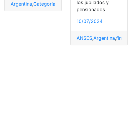
los jubilados y
Argentina
,
Categorías
,
clasificaciones
,
Informe
,
veraz
pensionados
10/07/2024
ANSES
,
Argentina
,
firmes
,