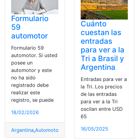
Formulario
Cuánto
59
cuestan las
automotor
entradas
Formulario 59
para ver a la
automotor. Si usted
Tri a Brasil y
posee un
Argentina
automotor y este
no ha sido
Entradas para ver a
registrado debe
la Tri. Los precios
realizar este
de las entradas
registro, se puede
para ver a la Tri
oscilan entre USD
18/02/2026
65
16/05/2025
Argentina
,
Automotor
,
certificado
,
Formulario
,
Registro