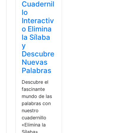
Cuadernil
lo
Interactiv
o Elimina
la Sílaba
y
Descubre
Nuevas
Palabras
Descubre el
fascinante
mundo de las
palabras con
nuestro
cuadernillo
«Elimina la
Sílaba»,