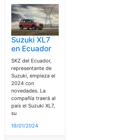
Suzuki XL7
en Ecuador
SKZ del Ecuador,
representante de
Suzuki, empieza el
2024 con
novedades. La
compañía traerá al
país el Suzuki XL7,
su
19/01/2024