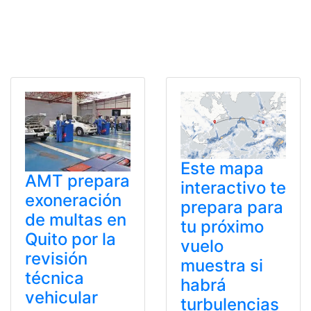
Este mapa
AMT prepara
interactivo te
exoneración
prepara para
de multas en
tu próximo
Quito por la
vuelo
revisión
muestra si
técnica
habrá
vehicular
turbulencias