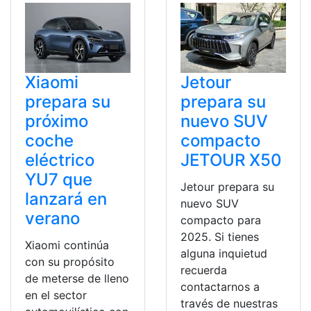
Xiaomi
Jetour
prepara su
prepara su
próximo
nuevo SUV
coche
compacto
eléctrico
JETOUR X50
YU7 que
Jetour prepara su
lanzará en
nuevo SUV
verano
compacto para
2025. Si tienes
Xiaomi continúa
alguna inquietud
con su propósito
recuerda
de meterse de lleno
contactarnos a
en el sector
través de nuestras