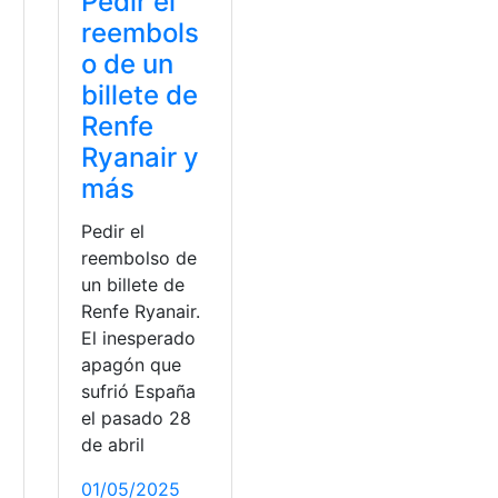
Pedir el
reembols
o de un
billete de
Renfe
Ryanair y
más
Pedir el
reembolso de
un billete de
Renfe Ryanair.
El inesperado
apagón que
sufrió España
el pasado 28
de abril
01/05/2025