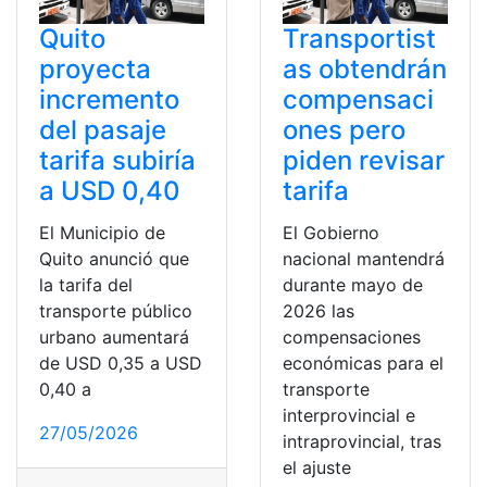
Quito
Transportist
proyecta
as obtendrán
incremento
compensaci
del pasaje
ones pero
tarifa subiría
piden revisar
a USD 0,40
tarifa
El Municipio de
El Gobierno
Quito anunció que
nacional mantendrá
la tarifa del
durante mayo de
transporte público
2026 las
urbano aumentará
compensaciones
de USD 0,35 a USD
económicas para el
0,40 a
transporte
interprovincial e
27/05/2026
intraprovincial, tras
el ajuste