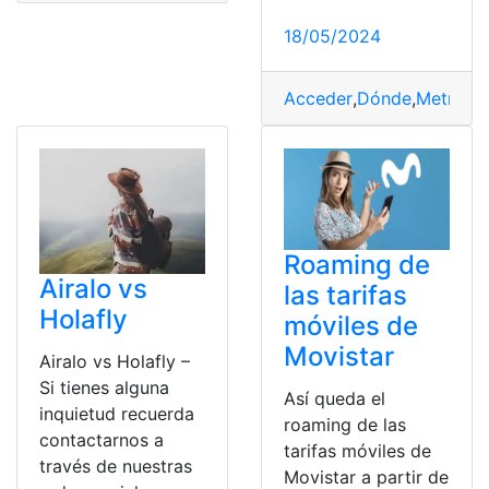
18/05/2024
Acceder
,
Dónde
,
Metrovia
Roaming de
Airalo vs
las tarifas
Holafly
móviles de
Movistar
Airalo vs Holafly –
Si tienes alguna
Así queda el
inquietud recuerda
roaming de las
contactarnos a
tarifas móviles de
través de nuestras
Movistar a partir de