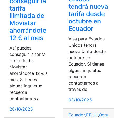
conseguir la
tendrá nueva
tarifa
tarifa desde
ilimitada de
octubre en
Movistar
Ecuador
ahorrándote
12 € al mes
Visa para Estados
Unidos tendrá
Así puedes
nueva tarifa desde
conseguir la tarifa
octubre en
ilimitada de
Ecuador. Si tienes
Movistar
alguna inquietud
ahorrándote 12 € al
recuerda
mes. Si tienes
contactarnos a
alguna inquietud
través de
recuerda
contactarnos a
03/10/2025
28/10/2025
Ecuador
,
EEUU
,
Octubre
,
T