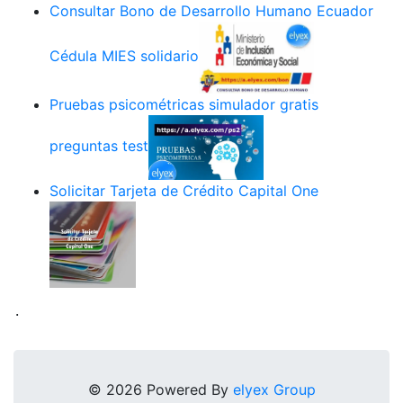
Consultar Bono de Desarrollo Humano Ecuador
Cédula MIES solidario
Pruebas psicométricas simulador gratis
preguntas test
Solicitar Tarjeta de Crédito Capital One
.
© 2026 Powered By
elyex Group