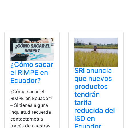
¿Cómo sacar
SRI anuncia
el RIMPE en
que nuevos
Ecuador?
productos
¿Cómo sacar el
tendrán
RIMPE en Ecuador?
tarifa
– Si tienes alguna
reducida del
inquietud recuerda
ISD en
contactarnos a
Ecuador
través de nuestras