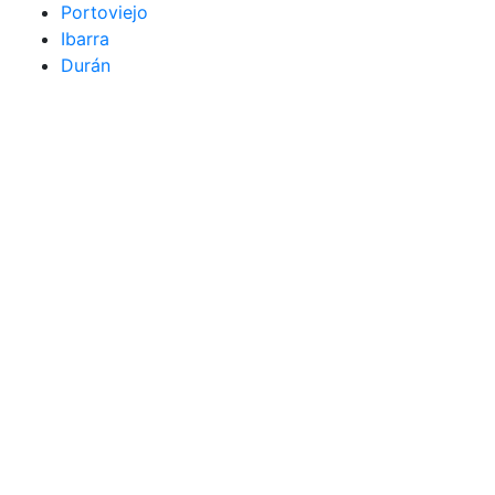
Portoviejo
Ibarra
Durán