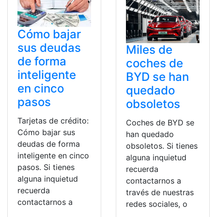
Cómo bajar
sus deudas
Miles de
de forma
coches de
inteligente
BYD se han
en cinco
quedado
pasos
obsoletos
Tarjetas de crédito:
Coches de BYD se
Cómo bajar sus
han quedado
deudas de forma
obsoletos. Si tienes
inteligente en cinco
alguna inquietud
pasos. Si tienes
recuerda
alguna inquietud
contactarnos a
recuerda
través de nuestras
contactarnos a
redes sociales, o