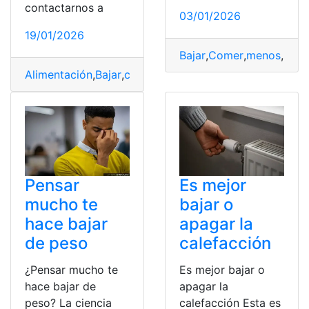
contactarnos a
03/01/2026
19/01/2026
Bajar
,
Comer
,
menos
,
Peso
Alimentación
,
Bajar
,
cortisol
,
Evitar
,
Peso
Pensar
Es mejor
mucho te
bajar o
hace bajar
apagar la
de peso
calefacción
¿Pensar mucho te
Es mejor bajar o
hace bajar de
apagar la
peso? La ciencia
calefacción Esta es