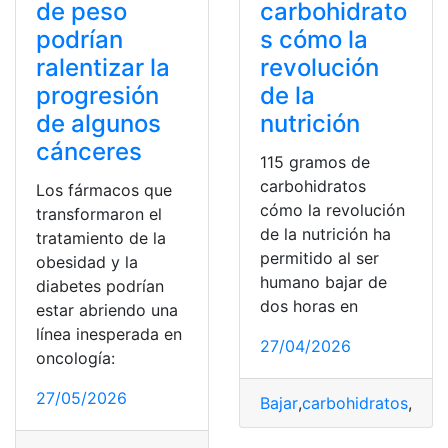
de peso
carbohidrato
podrían
s cómo la
ralentizar la
revolución
progresión
de la
de algunos
nutrición
cánceres
115 gramos de
carbohidratos
Los fármacos que
cómo la revolución
transformaron el
de la nutrición ha
tratamiento de la
permitido al ser
obesidad y la
humano bajar de
diabetes podrían
dos horas en
estar abriendo una
línea inesperada en
27/04/2026
oncología:
27/05/2026
Bajar
,
carbohidratos
,
gra