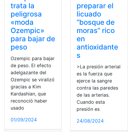
trata la
preparar el
peligrosa
licuado
«moda
“bosque de
Ozempic»
moras” rico
para bajar de
en
peso
antioxidante
s
Ozempic para bajar
de peso. El efecto
>La presión arterial
adelgazante del
es la fuerza que
Ozempic se viralizó
ejerce la sangre
gracias a Kim
contra las paredes
Kardashian, que
de las arterias.
reconoció haber
Cuando esta
usado
presión es
01/09/2024
24/08/2024