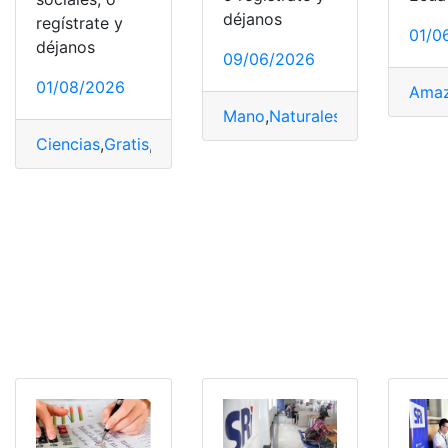
déjanos
regístrate y
01/0
déjanos
09/06/2026
01/08/2026
Amaz
Mano
,
Naturales
,
Pasos
,
Pecas
,
Ciencias
,
Gratis
,
Naturales
,
PDF
,
Portadas