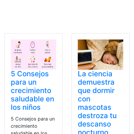
5 Consejos
La ciencia
para un
demuestra
crecimiento
que dormir
saludable en
con
los niños
mascotas
destroza tu
5 Consejos para un
descanso
crecimiento
nocturno
saludable en los