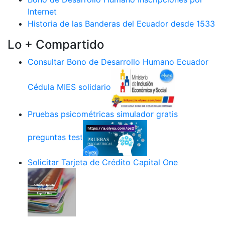
Internet
Historia de las Banderas del Ecuador desde 1533
Lo + Compartido
Consultar Bono de Desarrollo Humano Ecuador
Cédula MIES solidario
Pruebas psicométricas simulador gratis
preguntas test
Solicitar Tarjeta de Crédito Capital One