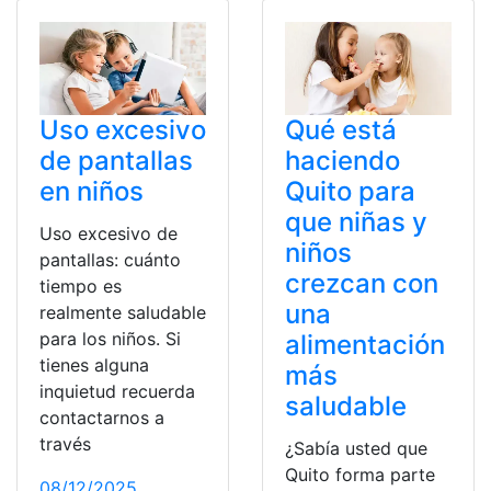
Uso excesivo
Qué está
de pantallas
haciendo
en niños
Quito para
que niñas y
Uso excesivo de
niños
pantallas: cuánto
crezcan con
tiempo es
una
realmente saludable
para los niños. Si
alimentación
tienes alguna
más
inquietud recuerda
saludable
contactarnos a
través
¿Sabía usted que
Quito forma parte
08/12/2025