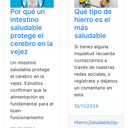
Por qué un
Qué tipo de
intestino
hierro es el
saludable
más
protege el
saludable
cerebro en la
Si tienes alguna
vejez
inquietud recuerda
contactarnos a
Un intestino
través de nuestras
saludable protege
redes sociales, o
el cerebro en la
regístrate y déjanos
vejez. Estudios
un comentario en
confirman que la
esta
alimentación es
fundamental para el
10/11/2024
buen
funcionamiento
Hierro
,
Saludable
,
tipo