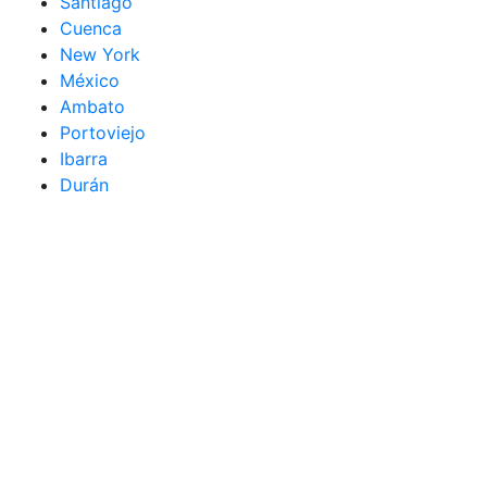
Santiago
Cuenca
New York
México
Ambato
Portoviejo
Ibarra
Durán