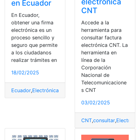
electrónica
en Ecuador
CNT
En Ecuador,
Accede a la
obtener una firma
herramienta para
electrónica es un
consultar factura
proceso sencillo y
electrónica CNT. La
seguro que permite
herramienta en
a los ciudadanos
línea de la
realizar trámites en
Corporación
18/02/2025
Nacional de
Telecomunicacione
s CNT
Ecuador
,
Electrónica
,
firma
,
Obtener
,
Paso
03/02/2025
CNT
,
consultar
,
Electróni