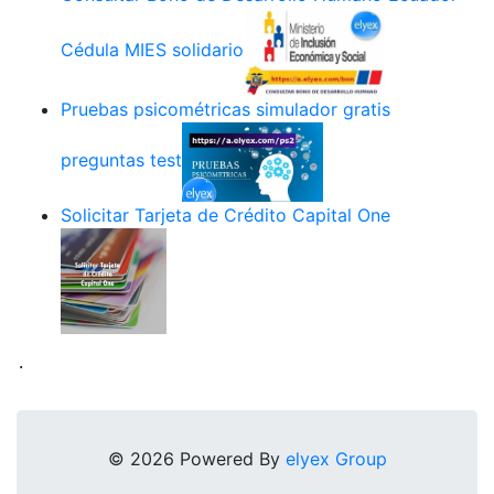
Cédula MIES solidario
Pruebas psicométricas simulador gratis
preguntas test
Solicitar Tarjeta de Crédito Capital One
.
© 2026 Powered By
elyex Group