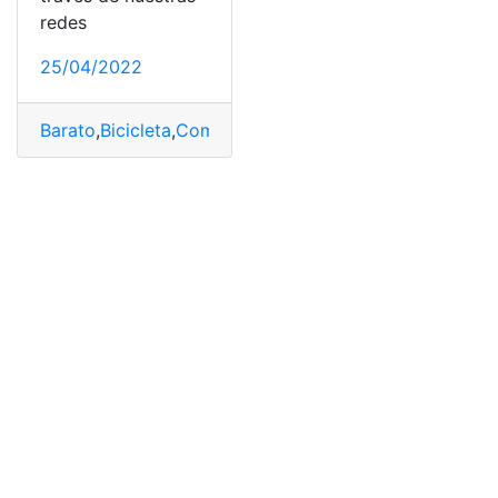
redes
25/04/2022
Barato
,
Bicicleta
,
Comprar
,
Electrónica
,
Montañas