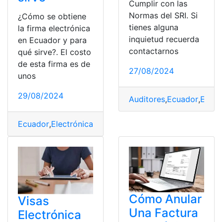
Cumplir con las
Normas del SRI. Si
¿Cómo se obtiene
tienes alguna
la firma electrónica
inquietud recuerda
en Ecuador y para
contactarnos
qué sirve?. El costo
de esta firma es de
27/08/2024
unos
29/08/2024
Auditores
,
Ecuador
,
Elect
Ecuador
,
Electrónica
,
firma
Cómo Anular
Visas
Una Factura
Electrónica