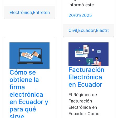
informó este
Electrónica
,
Entretenimiento
,
factura
,
SRI
20/01/2025
Civil
,
Ecuador
,
Electrónic
Facturación
Cómo se
Electrónica
obtiene la
en Ecuador
firma
electrónica
El Régimen de
en Ecuador y
Facturación
Electrónica en
para qué
Ecuador: Cómo
sirve