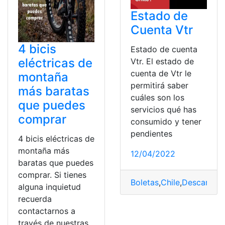
Estado de
Cuenta Vtr
4 bicis
Estado de cuenta
eléctricas de
Vtr. El estado de
cuenta de Vtr le
montaña
permitirá saber
más baratas
cuáles son los
que puedes
servicios qué has
comprar
consumido y tener
pendientes
4 bicis eléctricas de
montaña más
12/04/2022
baratas que puedes
comprar. Si tienes
Boletas
,
Chile
,
Descargar
,
alguna inquietud
recuerda
contactarnos a
través de nuestras