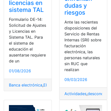
licencias en
dudas y
sistema TAL
riesgos
Formulario DE-14:
Ante las recientes
Solicitud de Ajustes
disposiciones del
y Licencias en
Servicio de Rentas
Sistema TAL. Para
Internas (SRI) sobre
el sistema de
facturación
educación el
electrónica, las
ausentarse requiere
personas naturales
de un
sin RUC que
realizan
01/08/2026
09/03/2026
Banca electrónica
,
Electrónica
,
Factura Electrónica
,
Firm
Actividades
,
desconocim