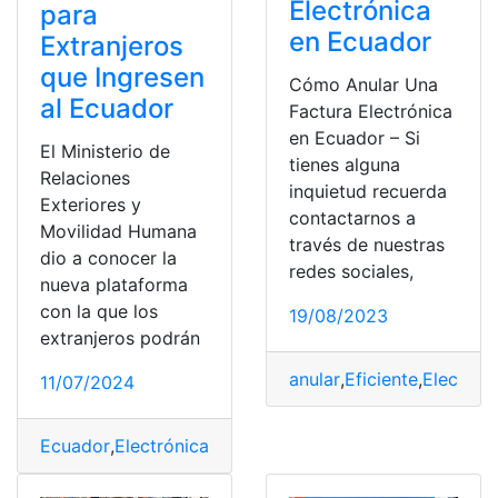
Electrónica
para
en Ecuador
Extranjeros
que Ingresen
Cómo Anular Una
al Ecuador
Factura Electrónica
en Ecuador – Si
El Ministerio de
tienes alguna
Relaciones
inquietud recuerda
Exteriores y
contactarnos a
Movilidad Humana
través de nuestras
dio a conocer la
redes sociales,
nueva plataforma
con la que los
19/08/2023
extranjeros podrán
anular
,
Eficiente
,
Electrón
11/07/2024
Ecuador
,
Electrónica
,
Extranjeros
,
Ingresen
,
visas