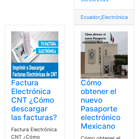
Ecuador
,
Electrónica
,
Fac
Factura
Cómo
Electrónica
obtener el
CNT ¿Cómo
nuevo
descargar
Pasaporte
las facturas?
electrónico
Mexicano
Factura Electrónica
CNT ¿Cómo
Cómo obtener el