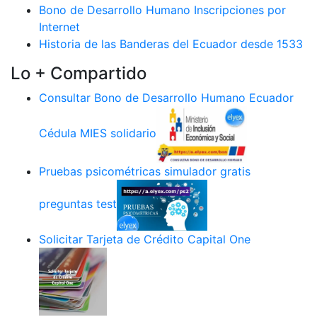
Bono de Desarrollo Humano Inscripciones por
Internet
Historia de las Banderas del Ecuador desde 1533
Lo + Compartido
Consultar Bono de Desarrollo Humano Ecuador
Cédula MIES solidario
Pruebas psicométricas simulador gratis
preguntas test
Solicitar Tarjeta de Crédito Capital One