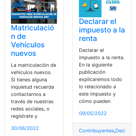
Declarar el
Matriculació
impuesto a la
n de
renta
Vehículos
Declarar el
nuevos
impuesto a la renta.
En la siguiente
La matriculación de
publicación
vehículos nuevos.
explicaremos todo
Si tienes alguna
lo relacionado a
inquietud recuerda
este impuesto y
contactarnos a
cómo pueden
través de nuestras
redes sociales, o
09/05/2022
regístrate y
30/06/2022
Contribuyentes
,
Declarac