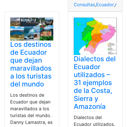
Consultas
,
Ecuador
,
mapa
Los destinos
de Ecuador
Dialectos del
que dejan
Ecuador
maravillados
utilizados –
a los turistas
31 ejemplos
del mundo
de la Costa,
Los destinos de
Sierra y
Ecuador que dejan
Amazonía
maravillados a los
turistas del mundo.
Dialectos del
Danny Lamastra, es
Ecuador utilizados.