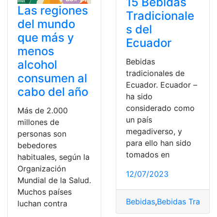
15 Bebidas
Las regiones
Tradicionale
del mundo
s del
que más y
Ecuador
menos
Bebidas
alcohol
tradicionales de
consumen al
Ecuador. Ecuador –
cabo del año
ha sido
considerado como
Más de 2.000
un país
millones de
megadiverso, y
personas son
para ello han sido
bebedores
tomados en
habituales, según la
Organización
12/07/2023
Mundial de la Salud.
Muchos países
Bebidas
,
Bebidas Tradici
luchan contra