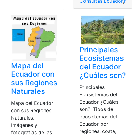
Consultas
,
Ecuador
,
mapa
Principales
Ecosistemas
Mapa del
del Ecuador
Ecuador con
¿Cuáles son?
sus Regiones
Principales
Naturales
Ecosistemas del
Ecuador ¿Cuáles
Mapa del Ecuador
son?. Tipos de
con sus Regiones
ecosistemas del
Naturales.
Ecuador por
Imágenes y
regiones: costa,
fotografías de las