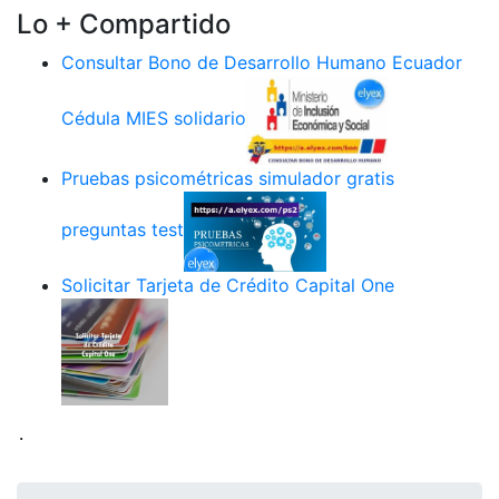
Lo + Compartido
Consultar Bono de Desarrollo Humano Ecuador
Cédula MIES solidario
Pruebas psicométricas simulador gratis
preguntas test
Solicitar Tarjeta de Crédito Capital One
.