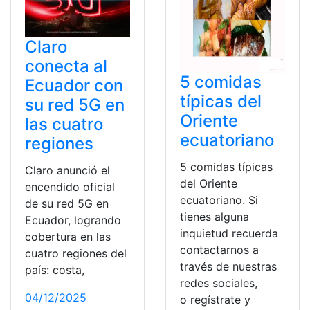
Claro
conecta al
5 comidas
Ecuador con
típicas del
su red 5G en
Oriente
las cuatro
ecuatoriano
regiones
5 comidas típicas
Claro anunció el
del Oriente
encendido oficial
ecuatoriano. Si
de su red 5G en
tienes alguna
Ecuador, logrando
inquietud recuerda
cobertura en las
contactarnos a
cuatro regiones del
través de nuestras
país: costa,
redes sociales,
04/12/2025
o regístrate y