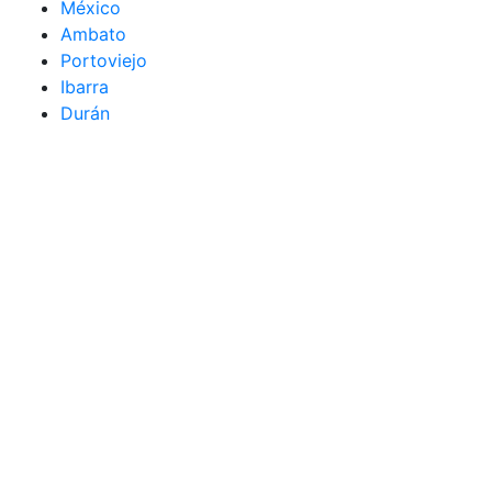
México
Ambato
Portoviejo
Ibarra
Durán