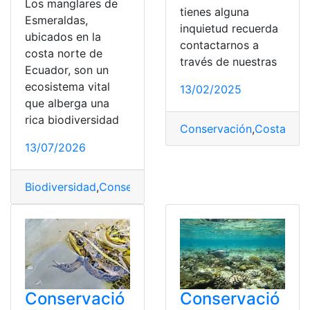
Los manglares de
tienes alguna
Esmeraldas,
inquietud recuerda
ubicados en la
contactarnos a
costa norte de
través de nuestras
Ecuador, son un
ecosistema vital
13/02/2025
que alberga una
rica biodiversidad
Conservación
,
Costa Ric
13/07/2026
Biodiversidad
,
Conservación
,
Esmeraldas
,
Manglares
Conservació
Conservació