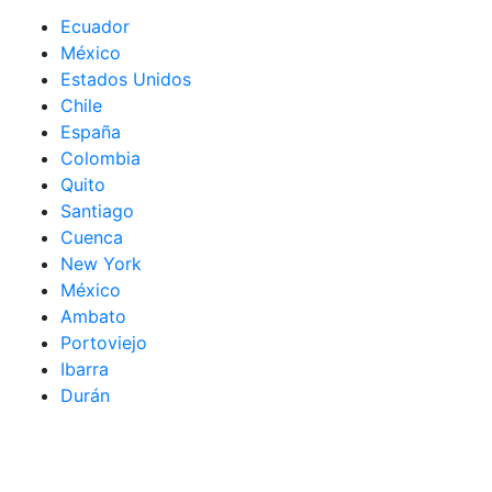
Ecuador
México
Estados Unidos
Chile
España
Colombia
Quito
Santiago
Cuenca
New York
México
Ambato
Portoviejo
Ibarra
Durán