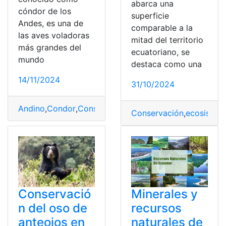
abarca una
cóndor de los
superficie
Andes, es una de
comparable a la
las aves voladoras
mitad del territorio
más grandes del
ecuatoriano, se
mundo
destaca como una
14/11/2024
31/10/2024
Andino
,
Condor
,
Conservación
,
Programas
,
Resultados
Conservación
,
ecosistem
Conservació
Minerales y
n del oso de
recursos
anteojos en
naturales de