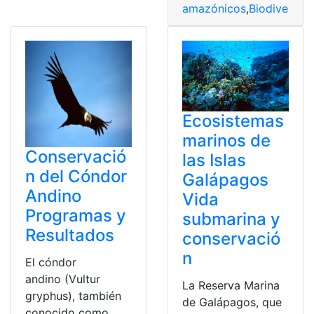
amazónicos
,
Biodiversid
Ecosistemas
marinos de
Conservació
las Islas
n del Cóndor
Galápagos
Andino
Vida
Programas y
submarina y
Resultados
conservació
n
El cóndor
andino (Vultur
La Reserva Marina
gryphus), también
de Galápagos, que
conocido como