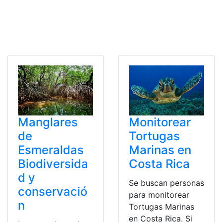
Manglares
Monitorear
de
Tortugas
Esmeraldas
Marinas en
Biodiversida
Costa Rica
d y
Se buscan personas
conservació
para monitorear
n
Tortugas Marinas
en Costa Rica. Si