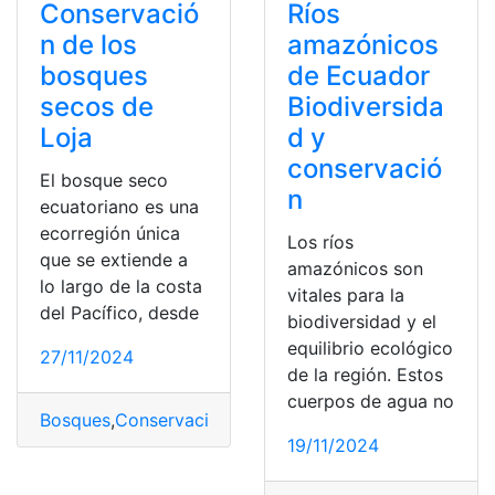
Conservació
Ríos
n de los
amazónicos
bosques
de Ecuador
secos de
Biodiversida
Loja
d y
conservació
El bosque seco
n
ecuatoriano es una
ecorregión única
Los ríos
que se extiende a
amazónicos son
lo largo de la costa
vitales para la
del Pacífico, desde
biodiversidad y el
equilibrio ecológico
27/11/2024
de la región. Estos
cuerpos de agua no
Bosques
,
Conservación
,
Loja
,
Secos
19/11/2024