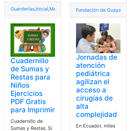
Guarderías
,
Inicial
,
Mejores
,
Niños
,
Quito
,
Sectores
Fundación de Guayaquil
,
Jornadas de
Cuadernillo
atención
de Sumas y
pediátrica
Restas para
agilizan el
Niños
acceso a
Ejercicios
cirugías de
PDF Gratis
alta
para Imprimir
complejidad
Cuadernillo de
En Ecuador, miles
Sumas y Restas. Si