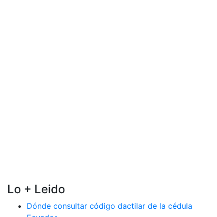
Lo + Leido
Dónde consultar código dactilar de la cédula