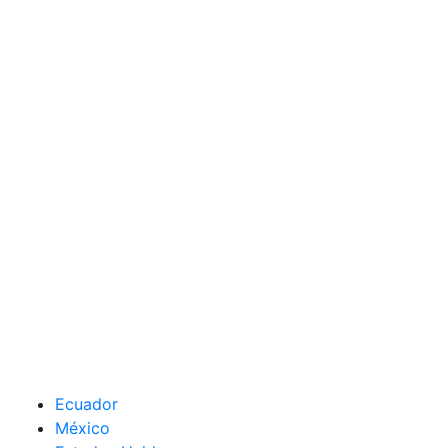
Ecuador
México