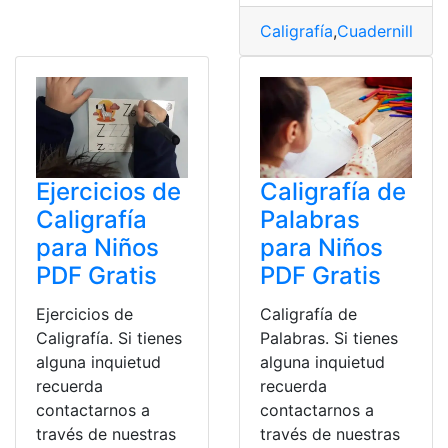
Caligrafía
,
Cuadernillo
,
Cu
Ejercicios de
Caligrafía de
Caligrafía
Palabras
para Niños
para Niños
PDF Gratis
PDF Gratis
Ejercicios de
Caligrafía de
Caligrafía. Si tienes
Palabras. Si tienes
alguna inquietud
alguna inquietud
recuerda
recuerda
contactarnos a
contactarnos a
través de nuestras
través de nuestras