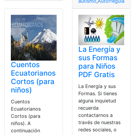
autismo
,
Autorregulación
La Energía y
sus Formas
Cuentos
para Niños
Ecuatorianos
PDF Gratis
Cortos (para
La Energía y sus
niños)
Formas. Si tienes
alguna inquietud
Cuentos
recuerda
Ecuatorianos
contactarnos a
Cortos (para
través de nuestras
niños). A
redes sociales, o
continuación