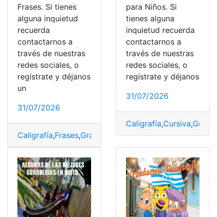
Frases. Si tienes
para Niños. Si
alguna inquietud
tienes alguna
recuerda
inquietud recuerda
contactarnos a
contactarnos a
través de nuestras
través de nuestras
redes sociales, o
redes sociales, o
regístrate y déjanos
regístrate y déjanos
un
31/07/2026
31/07/2026
Caligrafía
,
Cursiva
,
Gratis
,
Caligrafía
,
Frases
,
Gratis
,
Niños
,
PDF