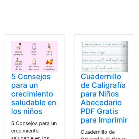
5 Consejos
Cuadernillo
para un
de Caligrafía
crecimiento
para Niños
saludable en
Abecedario
los niños
PDF Gratis
para Imprimir
5 Consejos para un
crecimiento
Cuadernillo de
saludable en los