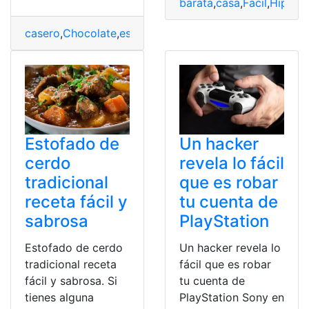
barata
,
casa
,
Fácil
,
Hipote
casero
,
Chocolate
,
esponjosa
,
Fácil
,
panettone
,
Receta
Estofado de
Un hacker
cerdo
revela lo fácil
tradicional
que es robar
receta fácil y
tu cuenta de
sabrosa
PlayStation
Estofado de cerdo
Un hacker revela lo
tradicional receta
fácil que es robar
fácil y sabrosa. Si
tu cuenta de
tienes alguna
PlayStation Sony en