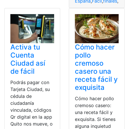
España
,
Fácil
,
finales
,
Libr
Activa tu
Cómo hacer
Cuenta
pollo
Ciudad así
cremoso
de fácil
casero una
receta fácil y
Podrás pagar con
exquisita
Tarjeta Ciudad, su
cédula de
Cómo hacer pollo
ciudadanía
cremoso casero:
vinculada, códigos
una receta fácil y
Qr digital en la app
exquisita. Si tienes
Quito nos mueve, o
alguna inquietud