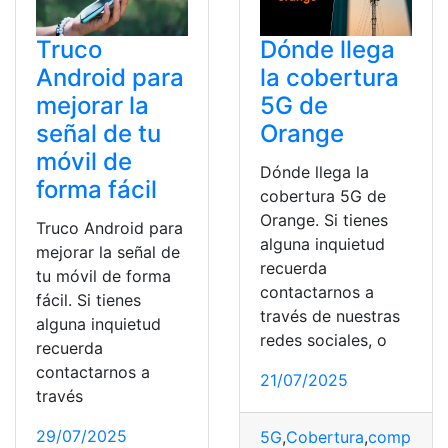
Truco
Dónde llega
Android para
la cobertura
mejorar la
5G de
señal de tu
Orange
móvil de
Dónde llega la
forma fácil
cobertura 5G de
Orange. Si tienes
Truco Android para
alguna inquietud
mejorar la señal de
recuerda
tu móvil de forma
contactarnos a
fácil. Si tienes
través de nuestras
alguna inquietud
redes sociales, o
recuerda
contactarnos a
21/07/2025
través
29/07/2025
5G
,
Cobertura
,
comproba