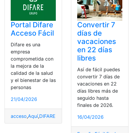
Portal Difare
Convertir 7
Acceso Fácil
días de
vacaciones
Difare es una
en 22 días
empresa
libres
comprometida con
la mejora de la
Así de fácil puedes
calidad de la salud
convertir 7 días de
y el bienestar de las
vacaciones en 22
personas
días libres más de
seguido hasta
21/04/2026
finales de 2026.
acceso
,
Aquí
,
DIFARE
,
Fácil
,
Ingresar
,
Portal
16/04/2026