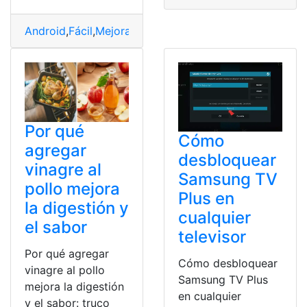
Android
,
Fácil
,
Mejorar
,
Móvil
,
Señal
,
truco}
Por qué
Cómo
agregar
desbloquear
vinagre al
Samsung TV
pollo mejora
Plus en
la digestión y
cualquier
el sabor
televisor
Por qué agregar
Cómo desbloquear
vinagre al pollo
Samsung TV Plus
mejora la digestión
en cualquier
y el sabor: truco