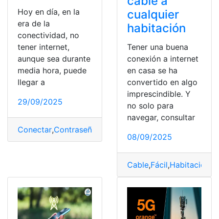
cable a
Hoy en día, en la
cualquier
era de la
habitación
conectividad, no
Tener una buena
tener internet,
conexión a internet
aunque sea durante
en casa se ha
media hora, puede
convertido en algo
llegar a
imprescindible. Y
29/09/2025
no solo para
navegar, consultar
Conectar
,
Contraseña
,
Fácil
,
Móvil
,
Rápido
,
WiFi
08/09/2025
Cable
,
Fácil
,
Habitación
,
In