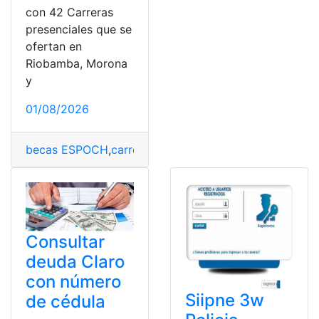
con 42 Carreras
presenciales que se
ofertan en
Riobamba, Morona
y
01/08/2026
becas ESPOCH
,
carreras
,
carreras universitarias
,
ESPOC
Consultar
deuda Claro
con número
Siipne 3w
de cédula