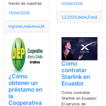
través de nuestras
01/04/2026
13/04/2026
1
,
2
,
2025
,
debe
,
Edad
,
EGB
Ingresar
,
máximos
,
Mínimos
,
Nota
,
puntajes
,
Referenciale
Como
contratar
¿Cómo
Starlink en
obtener un
Ecuador
préstamo en
Como contratar
la
Starlink en Ecuador.
Cooperativa
El servicio de