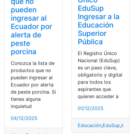
que no
EduSup
pueden
Ingresar a la
ingresar al
Educación
Ecuador por
Superior
alerta de
Pública
peste
porcina
El Registro Único
Nacional (EduSup)
Conozca la lista de
es un paso clave,
productos que no
obligatorio y digital
pueden ingresar al
para todos los
Ecuador por alerta
aspirantes que
de peste porcina. Si
quieren acceder a
tienes alguna
inquietud
01/12/2025
04/12/2025
Educación
,
EduSup
,
Ingre