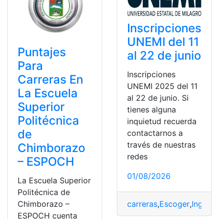
Inscripciones
UNEMI del 11
Puntajes
al 22 de junio
Para
Inscripciones
Carreras En
UNEMI 2025 del 11
La Escuela
al 22 de junio. Si
Superior
tienes alguna
Politécnica
inquietud recuerda
de
contactarnos a
través de nuestras
Chimborazo
redes
– ESPOCH
01/08/2026
La Escuela Superior
Politécnica de
carreras
,
Escoger
,
Ingresa
Chimborazo –
ESPOCH cuenta