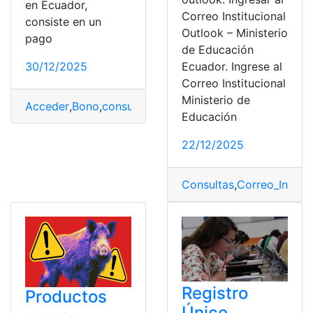
en Ecuador,
Correo Institucional
consiste en un
Outlook – Ministerio
pago
de Educación
Ecuador. Ingrese al
30/12/2025
Correo Institucional
Ministerio de
Acceder
,
Bono
,
consultar
,
Embarazadas
,
Ingresar
Educación
22/12/2025
Consultas
,
Correo_Institu
Registro
Productos
Único