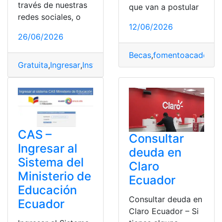
través de nuestras
que van a postular
redes sociales, o
12/06/2026
26/06/2026
Becas
,
fomentoacademic
Gratuita
,
Ingresar
,
Institutos
,
Preparación
,
técnicos
CAS –
Consultar
Ingresar al
deuda en
Sistema del
Claro
Ministerio de
Ecuador
Educación
Consultar deuda en
Ecuador
Claro Ecuador – Si