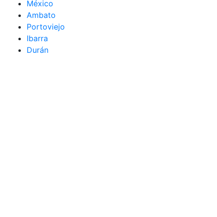
México
Ambato
Portoviejo
Ibarra
Durán