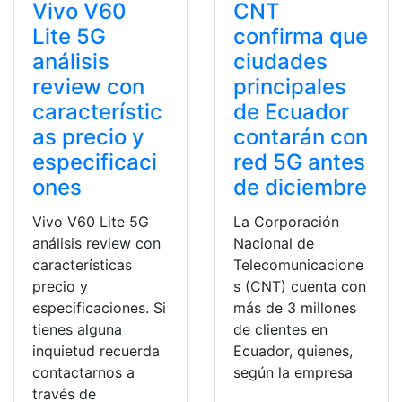
Vivo V60
CNT
Lite 5G
confirma que
análisis
ciudades
review con
principales
característic
de Ecuador
as precio y
contarán con
especificaci
red 5G antes
ones
de diciembre
Vivo V60 Lite 5G
La Corporación
análisis review con
Nacional de
características
Telecomunicacione
precio y
s (CNT) cuenta con
especificaciones. Si
más de 3 millones
tienes alguna
de clientes en
inquietud recuerda
Ecuador, quienes,
contactarnos a
según la empresa
través de