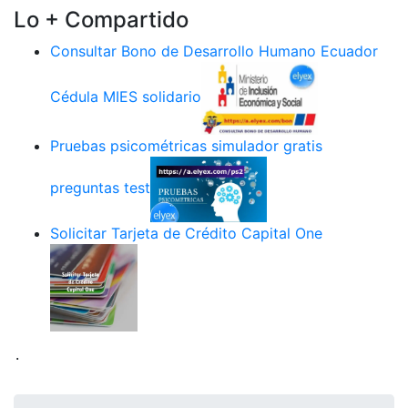
Lo + Compartido
Consultar Bono de Desarrollo Humano Ecuador
Cédula MIES solidario
Pruebas psicométricas simulador gratis
preguntas test
Solicitar Tarjeta de Crédito Capital One
.