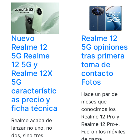
Nuevo
Realme 12
Realme 12
5G opiniones
5G Realme
tras primera
12 5G y
toma de
Realme 12X
contacto
5G
Fotos
característic
Hace un par de
as precio y
meses que
ficha técnica
conocimos los
Realme 12 Pro y
Realme acaba de
Realme 12 Pro+.
lanzar no uno, no
Fueron los móviles
dos, sino tres
de gama