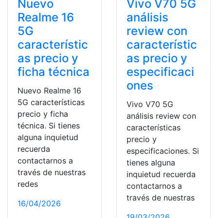
Nuevo
Vivo V70 5G
Realme 16
análisis
5G
review con
característic
característic
as precio y
as precio y
ficha técnica
especificaci
ones
Nuevo Realme 16
5G características
Vivo V70 5G
precio y ficha
análisis review con
técnica. Si tienes
características
alguna inquietud
precio y
recuerda
especificaciones. Si
contactarnos a
tienes alguna
través de nuestras
inquietud recuerda
redes
contactarnos a
través de nuestras
16/04/2026
19/03/2026