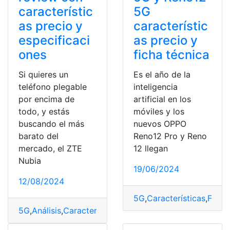
característic
5G
as precio y
característic
especificaci
as precio y
ones
ficha técnica
Si quieres un
Es el año de la
teléfono plegable
inteligencia
por encima de
artificial en los
todo, y estás
móviles y los
buscando el más
nuevos OPPO
barato del
Reno12 Pro y Reno
mercado, el ZTE
12 llegan
Nubia
19/06/2024
12/08/2024
5G
,
Características
,
Ficha
,
5G
,
Análisis
,
Características
,
Especificaciones
,
Flip
,
Nubia