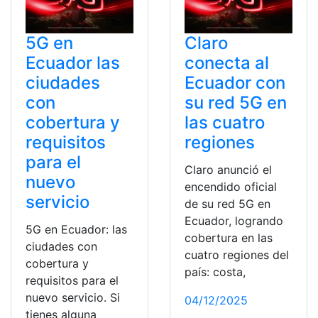
5G en
Claro
Ecuador las
conecta al
ciudades
Ecuador con
con
su red 5G en
cobertura y
las cuatro
requisitos
regiones
para el
Claro anunció el
nuevo
encendido oficial
servicio
de su red 5G en
Ecuador, logrando
5G en Ecuador: las
cobertura en las
ciudades con
cuatro regiones del
cobertura y
país: costa,
requisitos para el
nuevo servicio. Si
04/12/2025
tienes alguna