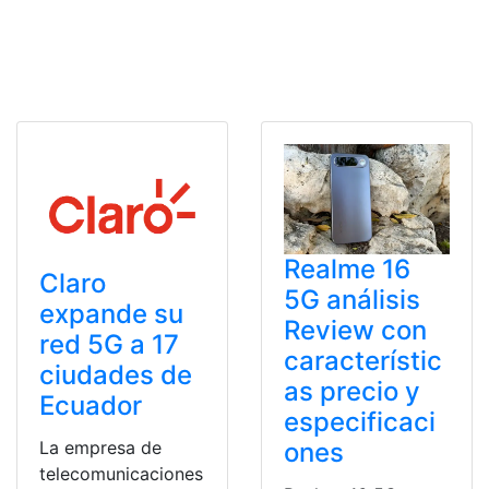
Realme 16
Claro
5G análisis
expande su
Review con
red 5G a 17
característic
ciudades de
as precio y
Ecuador
especificaci
La empresa de
ones
telecomunicaciones