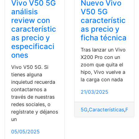
Vivo V50 5G
Nuevo Vivo
análisis
V50 5G
review con
característic
característic
as precio y
as precio y
ficha técnica
especificaci
Tras lanzar un Vivo
ones
X200 Pro con un
zoom que quita el
Vivo V50 5G. Si
hipo, Vivo vuelve a
tienes alguna
la carga con nada
inquietud recuerda
contactarnos a
21/03/2025
través de nuestras
redes sociales, o
5G
,
Características
,
Ficha
,
regístrate y déjanos
un
05/05/2025