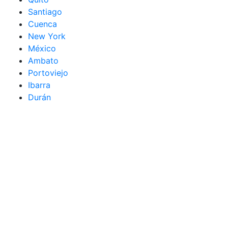
Santiago
Cuenca
New York
México
Ambato
Portoviejo
Ibarra
Durán