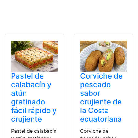
Pastel de
Corviche de
calabacín y
pescado
atún
sabor
gratinado
crujiente de
fácil rápido y
la Costa
crujiente
ecuatoriana
Pastel de calabacín
Corviche de