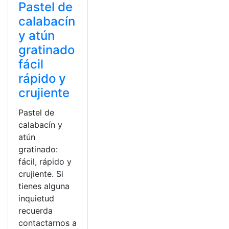
Pastel de
calabacín
y atún
gratinado
fácil
rápido y
crujiente
Pastel de
calabacín y
atún
gratinado:
fácil, rápido y
crujiente. Si
tienes alguna
inquietud
recuerda
contactarnos a