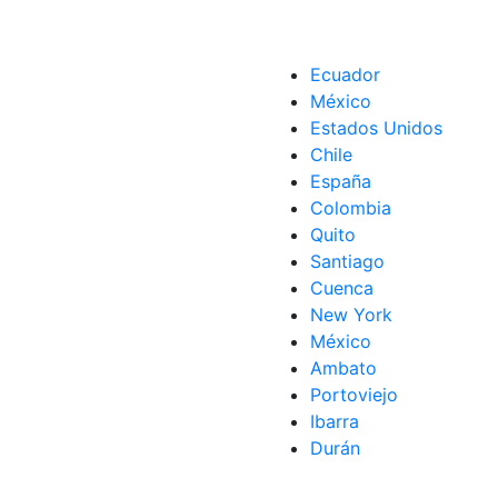
Ecuador
México
Estados Unidos
Chile
España
Colombia
Quito
Santiago
Cuenca
New York
México
Ambato
Portoviejo
Ibarra
Durán