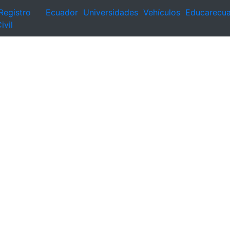
Registro
Ecuador
Universidades
Vehículos
Educarecu
ivil