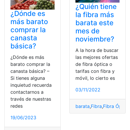
¿Quién tiene
¿Dónde es
la fibra más
más barato
barata este
comprar la
mes de
canasta
noviembre?
básica?
A la hora de buscar
las mejores ofertas
¿Dónde es más
de fibra óptica o
barato comprar la
tarifas con fibra y
canasta básica? –
móvil, lo cierto es
Si tienes alguna
inquietud recuerda
03/11/2022
contactarnos a
través de nuestras
redes
barata
,
Fibra
,
Fibra Óptica
19/06/2023