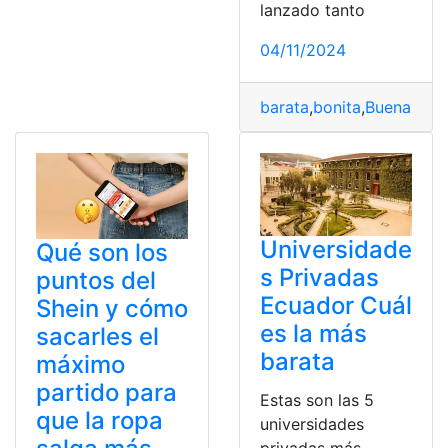
lanzado tanto
04/11/2024
barata
,
bonita
,
Buena
,
crea
Universidade
Qué son los
s Privadas
puntos del
Ecuador Cuál
Shein y cómo
es la más
sacarles el
barata
máximo
partido para
Estas son las 5
que la ropa
universidades