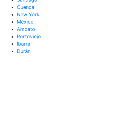
Cuenca
New York
México
Ambato
Portoviejo
Ibarra
Durán