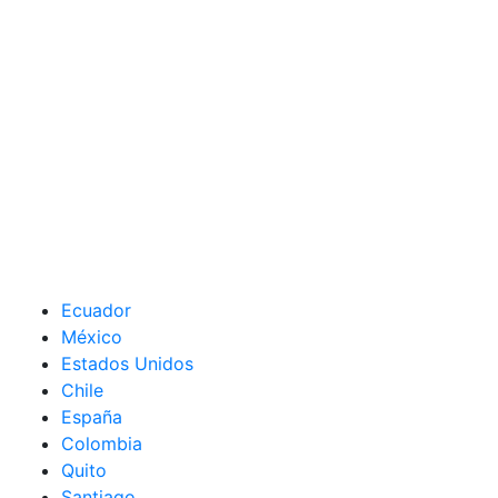
Ecuador
México
Estados Unidos
Chile
España
Colombia
Quito
Santiago