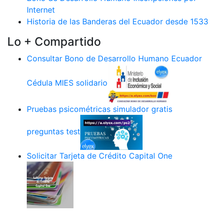
Internet
Historia de las Banderas del Ecuador desde 1533
Lo + Compartido
Consultar Bono de Desarrollo Humano Ecuador
Cédula MIES solidario
Pruebas psicométricas simulador gratis
preguntas test
Solicitar Tarjeta de Crédito Capital One