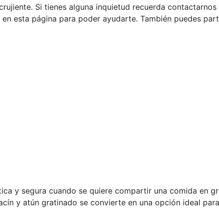
 crujiente. Si tienes alguna inquietud recuerda contactarno
en esta página para poder ayudarte. También puedes parti
ctica y segura cuando se quiere compartir una comida en 
bacín y atún gratinado se convierte en una opción ideal par