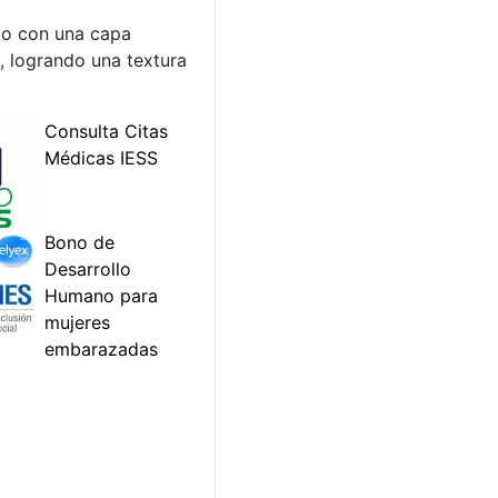
do con una capa
l, logrando una textura