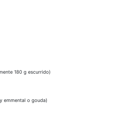
amente 180 g escurrido)
 y emmental o gouda)