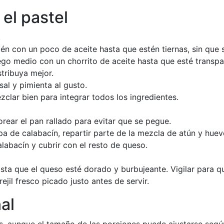
el pastel
.
rtén con un poco de aceite hasta que estén tiernas, sin que
fuego medio con un chorrito de aceite hasta que esté transpa
stribuya mejor.
sal y pimienta al gusto.
zclar bien para integrar todos los ingredientes.
rear el pan rallado para evitar que se pegue.
pa de calabacín, repartir parte de la mezcla de atún y hue
alabacín y cubrir con el resto de queso.
asta que el queso esté dorado y burbujeante. Vigilar para 
ejil fresco picado justo antes de servir.
al