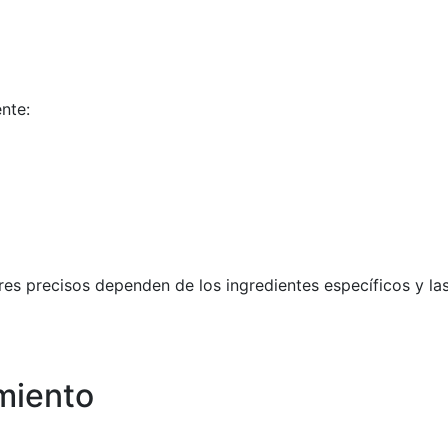
ente:
res precisos dependen de los ingredientes específicos y la
miento