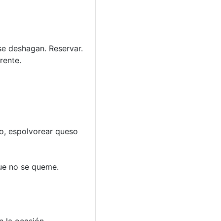
 se deshagan. Reservar.
rente.
vo, espolvorear queso
que no se queme.