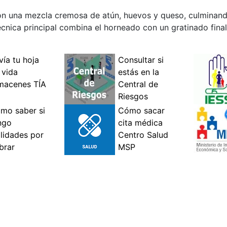
 con una mezcla cremosa de atún, huevos y queso, culminan
écnica principal combina el horneado con un gratinado fina