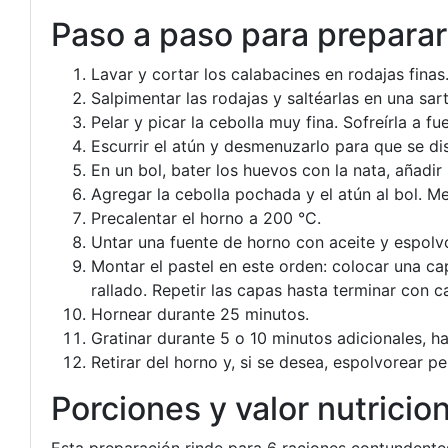
Paso a paso para preparar 
Lavar y cortar los calabacines en rodajas finas
Salpimentar las rodajas y saltéarlas en una sa
Pelar y picar la cebolla muy fina. Sofreírla a 
Escurrir el atún y desmenuzarlo para que se di
En un bol, bater los huevos con la nata, añadir 
Agregar la cebolla pochada y el atún al bol. Me
Precalentar el horno a 200 °C.
Untar una fuente de horno con aceite y espolvo
Montar el pastel en este orden: colocar una ca
rallado. Repetir las capas hasta terminar con c
Hornear durante 25 minutos.
Gratinar durante 5 o 10 minutos adicionales, h
Retirar del horno y, si se desea, espolvorear per
Porciones y valor nutricion