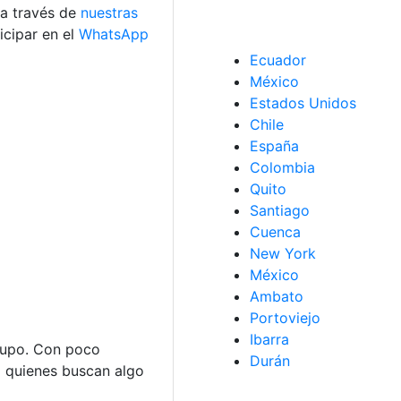
s a través de
nuestras
cipar en el
WhatsApp
Ecuador
México
Estados Unidos
Chile
España
Colombia
Quito
Santiago
Cuenca
New York
México
Ambato
Portoviejo
Ibarra
grupo. Con poco
Durán
a quienes buscan algo