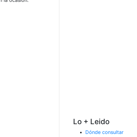
 la ocasión.
Lo + Leido
Dónde consultar