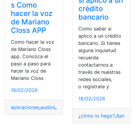
si aplico a un
s Como
crédito
hacer la voz
bancario
de Mariano
Como saber si
Closs APP
aplico a un crédito
Como hacer la voz
bancario. Si tienes
de Mariano Closs
alguna inquietud
app. Conozca el
recuerda
paso a paso para
contactarnos a
hacer la voz de
través de nuestras
Mariano Closs
redes sociales,
o regístrate y
18/02/2026
18/02/2026
aplicaciones
,
audios
,
Consultas
,
mensajes de voz
,
Whats
¿cómo lo hago?
,
Aplicar
,