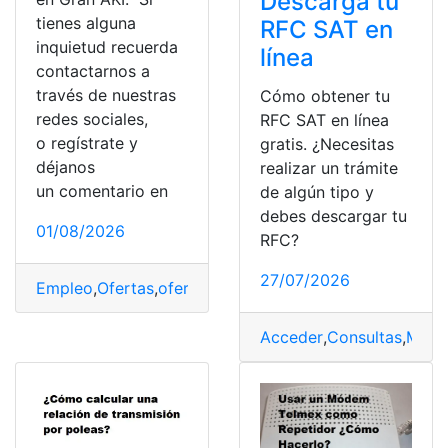
Descarga tu
tienes alguna
RFC SAT en
inquietud recuerda
línea
contactarnos a
través de nuestras
Cómo obtener tu
redes sociales,
RFC SAT en línea
o regístrate y
gratis. ¿Necesitas
déjanos
realizar un trámite
un comentario en
de algún tipo y
debes descargar tu
01/08/2026
RFC?
27/07/2026
Empleo
,
Ofertas
,
ofertas de empleo
,
propuestas
,
Trabaj
Acceder
,
Consultas
,
Méxi