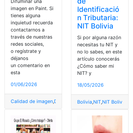
de
Difuminar una
Identificació
imagen en Paint. Si
tienes alguna
n Tributaria:
inquietud recuerda
NIT Bolivia
contactarnos a
través de nuestras
Si por alguna razón
redes sociales,
necesitas tu NIT y
o regístrate y
no lo sabes, en este
déjanos
artículo conocerás
un comentario en
¿Cómo saber mi
esta
NIT? y
01/06/2026
18/05/2026
Calidad de imagen
,
Difuminar una imagen
,
Fotografía
,
F
Bolivia
,
NIT
,
NIT Bolivia
,
nú