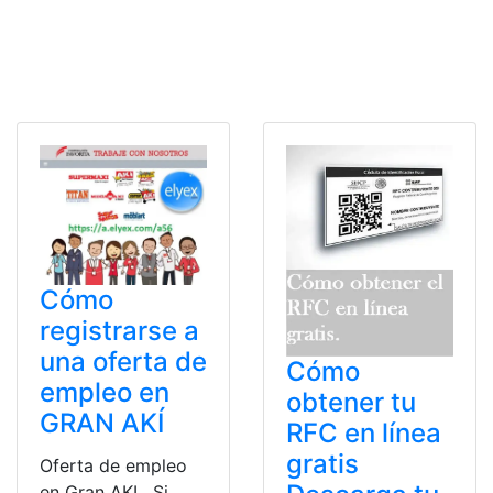
Cómo
registrarse a
una oferta de
Cómo
empleo en
obtener tu
GRAN AKÍ
RFC en línea
gratis
Oferta de empleo
en Gran AKI. Si