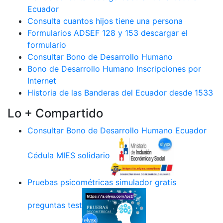
Ecuador
Consulta cuantos hijos tiene una persona
Formularios ADSEF 128 y 153 descargar el
formulario
Consultar Bono de Desarrollo Humano
Bono de Desarrollo Humano Inscripciones por
Internet
Historia de las Banderas del Ecuador desde 1533
Lo + Compartido
Consultar Bono de Desarrollo Humano Ecuador
Cédula MIES solidario
Pruebas psicométricas simulador gratis
preguntas test