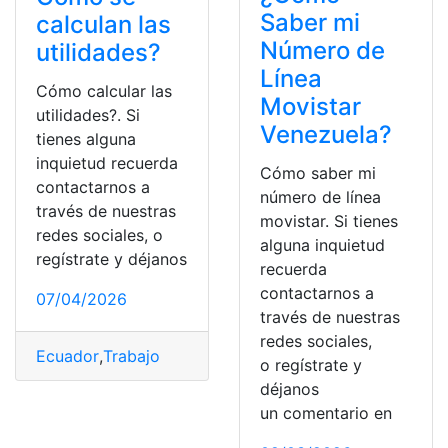
Saber mi
calculan las
Número de
utilidades?
Línea
Cómo calcular las
Movistar
utilidades?. Si
Venezuela?
tienes alguna
inquietud recuerda
Cómo saber mi
contactarnos a
número de línea
través de nuestras
movistar. Si tienes
redes sociales, o
alguna inquietud
regístrate y déjanos
recuerda
contactarnos a
07/04/2026
través de nuestras
redes sociales,
Ecuador
,
Trabajo
o regístrate y
déjanos
un comentario en