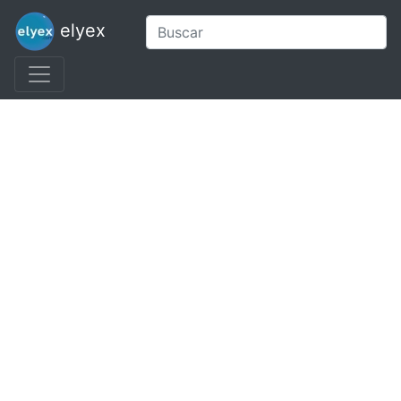
elyex