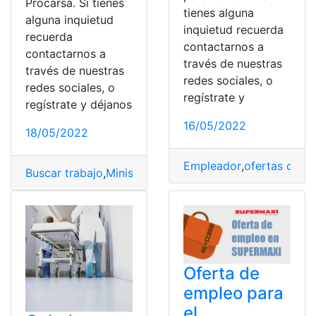
Procarsa. Si tienes
tienes alguna
alguna inquietud
inquietud recuerda
recuerda
contactarnos a
contactarnos a
través de nuestras
través de nuestras
redes sociales, o
redes sociales, o
regístrate y
regístrate y déjanos
16/05/2022
18/05/2022
Empleador
,
ofertas de e
Buscar trabajo
,
Ministerio de Trabajo
,
Nuevos empleos
,
Oferta de
empleo para
el