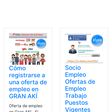
Socio
Cómo
Empleo
registrarse a
Ofertas de
una oferta de
Empleo
empleo en
Trabajo
GRAN AKÍ
Puestos
Oferta de empleo
Vigentes
en Gran AKI. Si