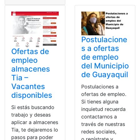
Postulacione
s a ofertas
Ofertas de
de empleo
empleo
del Municipio
almacenes
de Guayaquil
Tia –
Vacantes
Postulaciones a
disponibles
ofertas de empleo.
Si tienes alguna
Si estás buscando
inquietud recuerda
trabajo y deseas
contactarnos a
aplicar a almacenes
través de nuestras
Tia, te dejaremos lo
redes sociales,
pasos para poder
o regístrate y