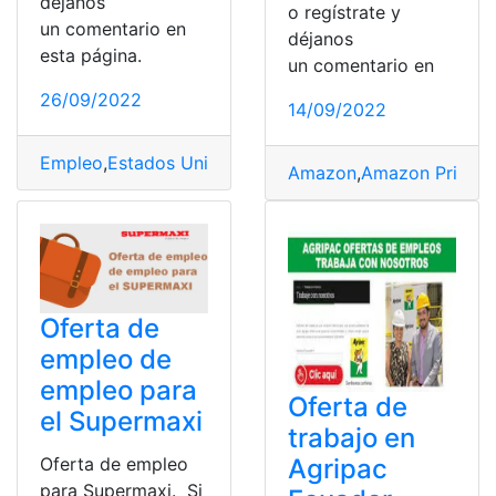
déjanos
o regístrate y
un comentario en
déjanos
esta página.
un comentario en
26/09/2022
14/09/2022
Empleo
,
Estados Unidos
,
Ministerio de Trabajo
,
ofertas
Amazon
,
Amazon Prime
,
Oferta de
empleo de
empleo para
Oferta de
el Supermaxi
trabajo en
Oferta de empleo
Agripac
para Supermaxi. Si