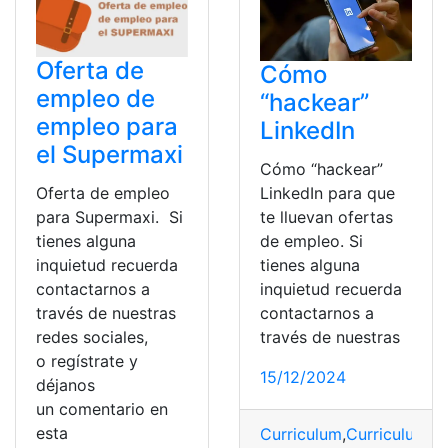
Oferta de
Cómo
empleo de
“hackear”
empleo para
LinkedIn
el Supermaxi
Cómo “hackear”
Oferta de empleo
LinkedIn para que
para Supermaxi. Si
te lluevan ofertas
tienes alguna
de empleo. Si
inquietud recuerda
tienes alguna
contactarnos a
inquietud recuerda
través de nuestras
contactarnos a
redes sociales,
través de nuestras
o regístrate y
15/12/2024
déjanos
un comentario en
esta
Curriculum
,
Curriculum V