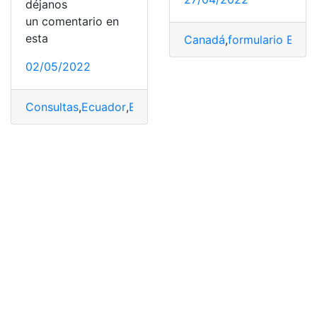
déjanos
un comentario en
esta
Canadá
,
formulario Eta 
02/05/2022
Consultas
,
Ecuador
,
Empleo
,
ofertas de empleo
,
Trabajo