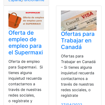
Oferta de
Ofertas para
empleo de
Trabajar en
empleo para
Canadá
el Supermaxi
Ofertas para
Oferta de empleo
Trabajar en Canadá
para Supermaxi. Si
– Si tienes alguna
tienes alguna
inquietud recuerda
inquietud recuerda
contactarnos a
contactarnos a
través de nuestras
través de nuestras
redes sociales, o
redes sociales,
regístrate
o regístrate y
27/04/2022