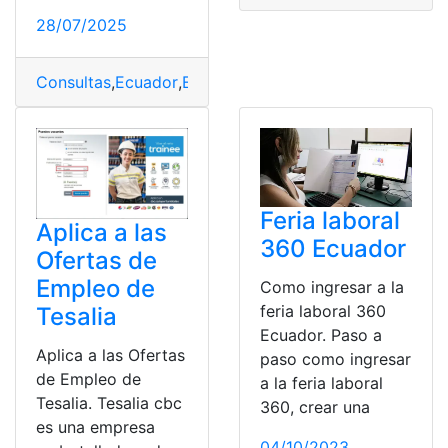
28/07/2025
Consultas
,
Ecuador
,
Empleo
,
ofertas de empleo
,
Trabajo
Feria laboral
Aplica a las
360 Ecuador
Ofertas de
Empleo de
Como ingresar a la
feria laboral 360
Tesalia
Ecuador. Paso a
Aplica a las Ofertas
paso como ingresar
de Empleo de
a la feria laboral
Tesalia. Tesalia cbc
360, crear una
es una empresa
04/10/2023