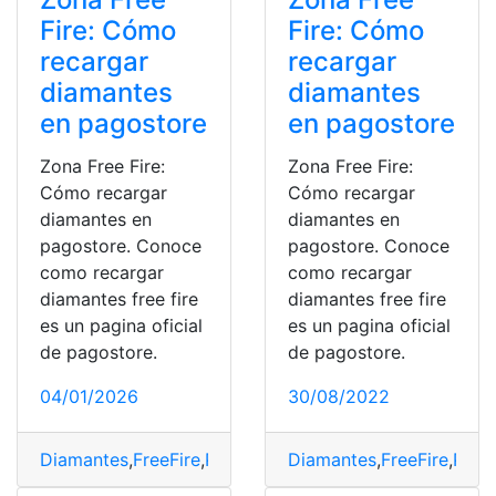
Fire: Cómo
Fire: Cómo
recargar
recargar
diamantes
diamantes
en pagostore
en pagostore
Zona Free Fire:
Zona Free Fire:
Cómo recargar
Cómo recargar
diamantes en
diamantes en
pagostore. Conoce
pagostore. Conoce
como recargar
como recargar
diamantes free fire
diamantes free fire
es un pagina oficial
es un pagina oficial
de pagostore.
de pagostore.
04/01/2026
30/08/2022
Diamantes
,
FreeFire
,
Pagos
,
Pagostore
Diamantes
,
Recargar
,
FreeFire
,
Pago