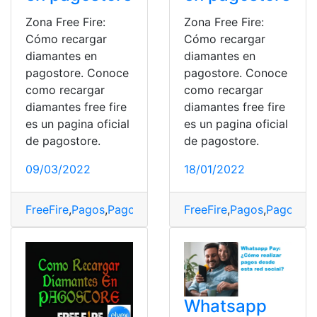
Zona Free Fire:
Zona Free Fire:
Cómo recargar
Cómo recargar
diamantes en
diamantes en
pagostore. Conoce
pagostore. Conoce
como recargar
como recargar
diamantes free fire
diamantes free fire
es un pagina oficial
es un pagina oficial
de pagostore.
de pagostore.
09/03/2022
18/01/2022
FreeFire
,
Pagos
,
Pagostore
,
Recargar
FreeFire
,
Pagos
,
Pagostor
Whatsapp