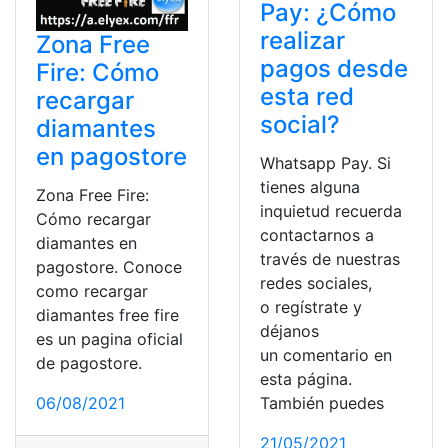
Pay: ¿Cómo
realizar
Zona Free
pagos desde
Fire: Cómo
esta red
recargar
social?
diamantes
en pagostore
Whatsapp Pay. Si
tienes alguna
Zona Free Fire:
inquietud recuerda
Cómo recargar
contactarnos a
diamantes en
través de nuestras
pagostore. Conoce
redes sociales,
como recargar
o regístrate y
diamantes free fire
déjanos
es un pagina oficial
un comentario en
de pagostore.
esta página.
06/08/2021
También puedes
21/05/2021