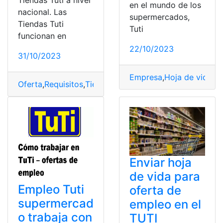
en el mundo de los
nacional. Las
supermercados,
Tiendas Tuti
Tuti
funcionan en
22/10/2023
31/10/2023
Empresa
,
Hoja de vida
,
Of
Oferta
,
Requisitos
,
Tiendas
,
trabajar
,
TuTi
Enviar hoja
de vida para
Empleo Tuti
oferta de
supermercad
empleo en el
o trabaja con
TUTI