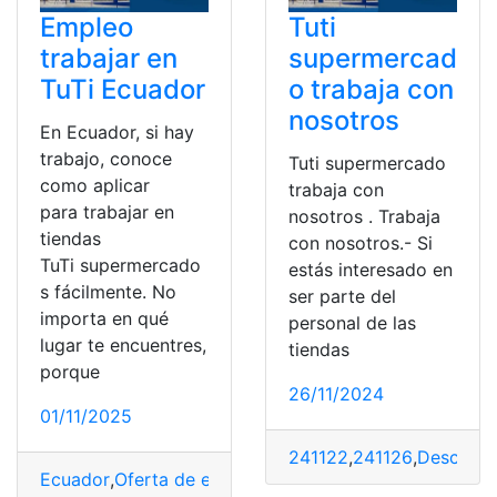
Empleo
Tuti
trabajar en
supermercad
TuTi Ecuador
o trabaja con
nosotros
En Ecuador, si hay
trabajo, conoce
Tuti supermercado
como aplicar
trabaja con
para trabajar en
nosotros . Trabaja
tiendas
con nosotros.- Si
TuTi supermercado
estás interesado en
s fácilmente. No
ser parte del
importa en qué
personal de las
lugar te encuentres,
tiendas
porque
26/11/2024
01/11/2025
241122
,
241126
,
Descuent
Ecuador
,
Oferta de empleo
,
trabajar
,
TuTi