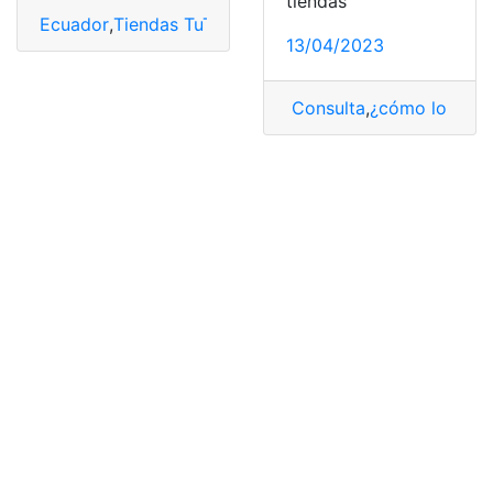
tiendas
Ecuador
,
Tiendas TuTi
,
TuTi
13/04/2023
Consulta
,
¿cómo lo hag