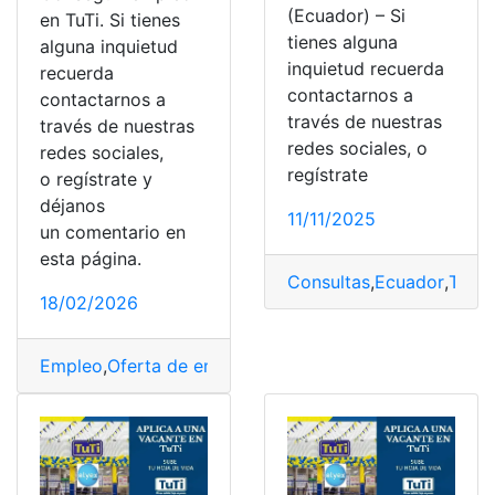
(Ecuador) – Si
en TuTi. Si tienes
tienes alguna
alguna inquietud
inquietud recuerda
recuerda
contactarnos a
contactarnos a
través de nuestras
través de nuestras
redes sociales, o
redes sociales,
regístrate
o regístrate y
déjanos
11/11/2025
un comentario en
esta página.
Consultas
,
Ecuador
,
TuTi
18/02/2026
Empleo
,
Oferta de empleo
,
Ofertas de Trabajo
,
trabajar
,