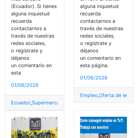
(Ecuador). Si tienes
alguna inquietud
alguna inquietud
recuerda
recuerda
contactarnos a
contactarnos a
través de nuestras
través de nuestras
redes sociales,
redes sociales,
o regístrate y
o regístrate y
déjanos
déjanos
un comentario en
un comentario en
esta página.
esta
01/06/2026
01/06/2026
Empleo
,
Oferta de emple
Ecuador
,
Supermercado
,
Tiendas
,
TuTi
,
Ubicación