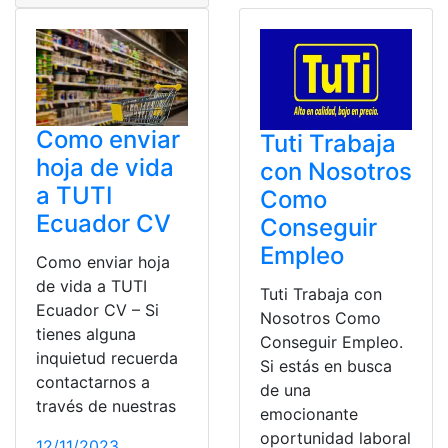
Como enviar
Tuti Trabaja
hoja de vida
con Nosotros
a TUTI
Como
Ecuador CV
Conseguir
Empleo
Como enviar hoja
de vida a TUTI
Tuti Trabaja con
Ecuador CV – Si
Nosotros Como
tienes alguna
Conseguir Empleo.
inquietud recuerda
Si estás en busca
contactarnos a
de una
través de nuestras
emocionante
oportunidad laboral
12/11/2023