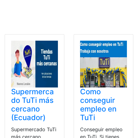
Supermerca
Como
do TuTi más
conseguir
cercano
empleo en
(Ecuador)
TuTi
Supermercado TuTi
Conseguir empleo
más cercano
en TuTi. Si tienes