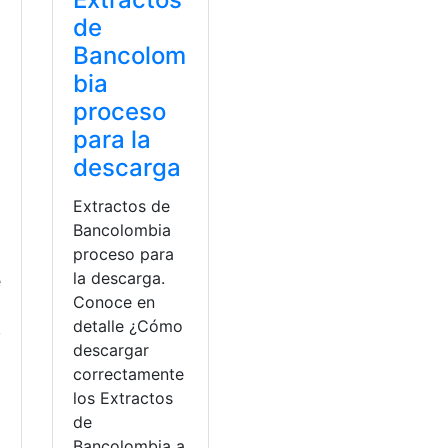
de
Bancolom
bia
proceso
para la
descarga
Extractos de
Bancolombia
proceso para
la descarga.
e
Conoce en
detalle ¿Cómo
,
descargar
correctamente
los Extractos
de
Bancolombia a