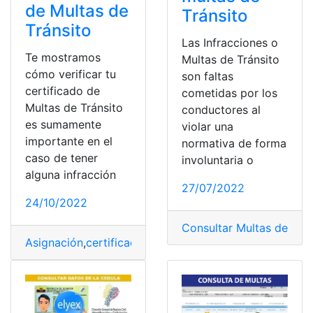
de Multas de
Tránsito
Tránsito
Las Infracciones o
Te mostramos
Multas de Tránsito
cómo verificar tu
son faltas
certificado de
cometidas por los
Multas de Tránsito
conductores al
es sumamente
violar una
importante en el
normativa de forma
caso de tener
involuntaria o
alguna infracción
27/07/2022
24/10/2022
Consultar Multas de Trán
Asignación
,
certificado
,
Consultar Multas de Tránsito
,
D