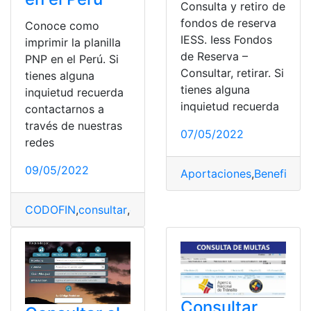
Consulta y retiro de
fondos de reserva
Conoce como
IESS. Iess Fondos
imprimir la planilla
de Reserva –
PNP en el Perú. Si
Consultar, retirar. Si
tienes alguna
tienes alguna
inquietud recuerda
inquietud recuerda
contactarnos a
través de nuestras
07/05/2022
redes
09/05/2022
Aportaciones
,
Beneficios
,
CODOFIN
,
consultar
,
consultar bono
,
consultar cotizaci
Consultar