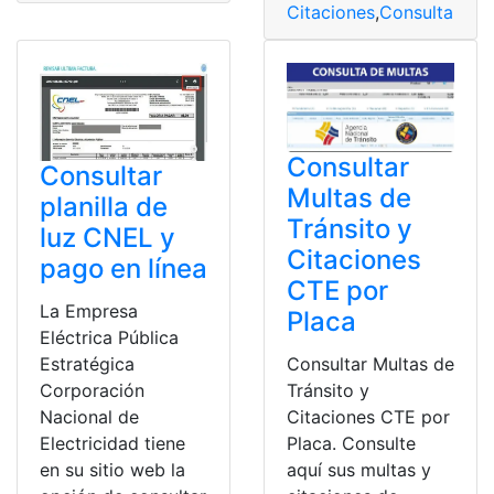
Citaciones
,
Consultar Mul
Consultar
Consultar
Multas de
planilla de
Tránsito y
luz CNEL y
Citaciones
pago en línea
CTE por
La Empresa
Placa
Eléctrica Pública
Estratégica
Consultar Multas de
Corporación
Tránsito y
Nacional de
Citaciones CTE por
Electricidad tiene
Placa. Consulte
en su sitio web la
aquí sus multas y