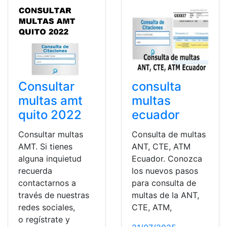
Consultar
consulta
multas amt
multas
quito 2022
ecuador
Consultar multas
Consulta de multas
AMT. Si tienes
ANT, CTE, ATM
alguna inquietud
Ecuador. Conozca
recuerda
los nuevos pasos
contactarnos a
para consulta de
través de nuestras
multas de la ANT,
redes sociales,
CTE, ATM,
o regístrate y