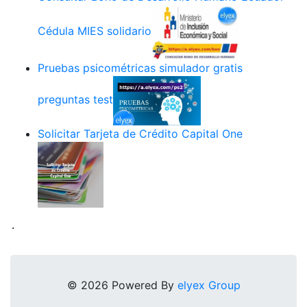
Cédula MIES solidario
Pruebas psicométricas simulador gratis
preguntas test
Solicitar Tarjeta de Crédito Capital One
.
© 2026 Powered By
elyex Group