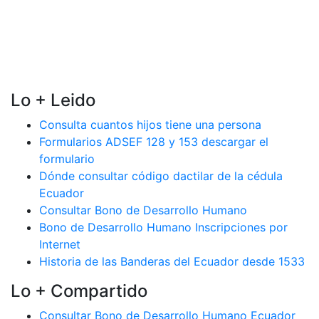
Lo + Leido
Consulta cuantos hijos tiene una persona
Formularios ADSEF 128 y 153 descargar el
formulario
Dónde consultar código dactilar de la cédula
Ecuador
Consultar Bono de Desarrollo Humano
Bono de Desarrollo Humano Inscripciones por
Internet
Historia de las Banderas del Ecuador desde 1533
Lo + Compartido
Consultar Bono de Desarrollo Humano Ecuador