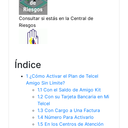
Índice
1
¿Cómo Activar el Plan de Telcel
Amigo Sin Límite?
1.1
Con el Saldo de Amigo Kit
1.2
Con su Tarjeta Bancaria en Mi
Telcel
1.3
Con Cargo a Una Factura
1.4
Número Para Activarlo
1.5
En los Centros de Atención