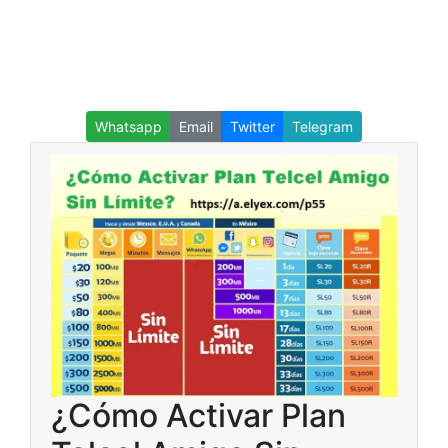
Whatsapp
Email
Twitter
Telegram
¿Cómo Activar Plan