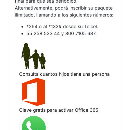
final para que sea periódico.
Alternativamente, podrá inscribir su paquete
ilimitado, llamando a los siguientes números:
*264 o al *133# desde su Telcel.
55 258 533 44 y 800 7105 687.