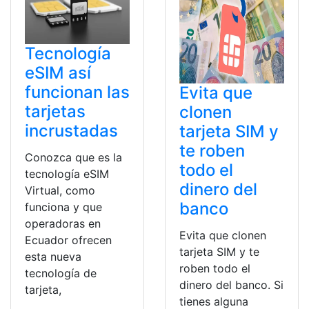
Tecnología
eSIM así
funcionan las
Evita que
tarjetas
clonen
incrustadas
tarjeta SIM y
te roben
Conozca que es la
todo el
tecnología eSIM
dinero del
Virtual, como
banco
funciona y que
operadoras en
Evita que clonen
Ecuador ofrecen
tarjeta SIM y te
esta nueva
roben todo el
tecnología de
dinero del banco. Si
tarjeta,
tienes alguna