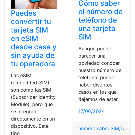
Cómo saber
el número de
Puedes
teléfono de
convertir tu
una tarjeta
tarjeta SIM
SIM
en eSIM
desde casa y
Aunque puede
sin ayuda de
parecer una
tu operadora
obviedad conocer
nuestro número de
Las eSIM
teléfono, puede
(embedded-SIM)
haber distintos
son como las SIM
casos en los que
(Subscriber Identity
dejemos de estar
Module), pero que
17/06/2024
se integran
directamente en un
dispositivo. Este
número
,
saber
,
SIM
,
Tarjet
tipo