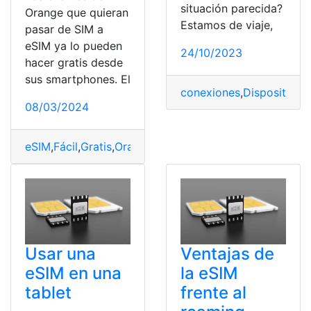
situación parecida?
Orange que quieran
Estamos de viaje,
pasar de SIM a
eSIM ya lo pueden
24/10/2023
hacer gratis desde
sus smartphones. El
conexiones
,
Dispositivo
,
08/03/2024
eSIM
,
Fácil
,
Gratis
,
Orange
,
Pasado
,
SIM
Usar una
Ventajas de
eSIM en una
la eSIM
tablet
frente al