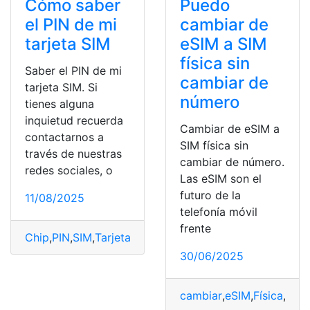
Cómo saber
Puedo
el PIN de mi
cambiar de
tarjeta SIM
eSIM a SIM
física sin
Saber el PIN de mi
cambiar de
tarjeta SIM. Si
número
tienes alguna
inquietud recuerda
Cambiar de eSIM a
contactarnos a
SIM física sin
través de nuestras
cambiar de número.
redes sociales, o
Las eSIM son el
futuro de la
11/08/2025
telefonía móvil
frente
Chip
,
PIN
,
SIM
,
Tarjeta
30/06/2025
cambiar
,
eSIM
,
Física
,
núm