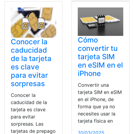
Cómo
Conocer la
convertir tu
caducidad
tarjeta SIM
de la tarjeta
en eSIM en el
es clave
iPhone
para evitar
sorpresas
Convertir una
tarjeta SIM en eSIM
Conocer la
en el iPhone, de
caducidad de la
forma que ya no
tarjeta es clave
necesites usar la
para evitar
tarjeta física en
sorpresas. Las
tarjetas de prepago
31/03/2025