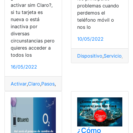
activar sim Claro?,
problemas cuando
si tu tarjeta es
perdemos el
nueva o está
teléfono móvil o
inactiva por
nos lo
diversas
10/05/2022
circunstancias pero
quieres acceder a
todos los
Dispositivo
,
Servicio
,
SIM
,
16/05/2022
Activar
,
Claro
,
Pasos
,
Proceso
,
SIM
¿Cómo