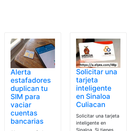
Solicitar una
Alerta
tarjeta
estafadores
inteligente
duplican tu
en Sinaloa
SIM para
Culiacan
vaciar
cuentas
Solicitar una tarjeta
bancarias
inteligente en
Sinaloa. Si tienes