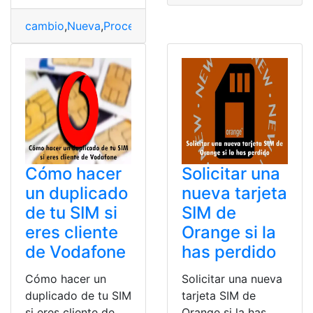
cambio
,
Nueva
,
Proceso
,
SIM
Cómo hacer
Solicitar una
un duplicado
nueva tarjeta
de tu SIM si
SIM de
eres cliente
Orange si la
de Vodafone
has perdido
Cómo hacer un
Solicitar una nueva
duplicado de tu SIM
tarjeta SIM de
si eres cliente de
Orange si la has