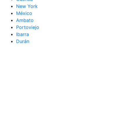
New York
México
Ambato
Portoviejo
Ibarra
Durán