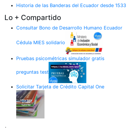
Historia de las Banderas del Ecuador desde 1533
Lo + Compartido
Consultar Bono de Desarrollo Humano Ecuador
Cédula MIES solidario
Pruebas psicométricas simulador gratis
preguntas test
Solicitar Tarjeta de Crédito Capital One
.