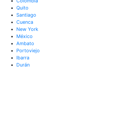
Colombia
Quito
Santiago
Cuenca
New York
México
Ambato
Portoviejo
Ibarra
Durán