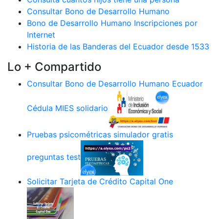
Consultar Bono de Desarrollo Humano
Bono de Desarrollo Humano Inscripciones por
Internet
Historia de las Banderas del Ecuador desde 1533
Lo + Compartido
Consultar Bono de Desarrollo Humano Ecuador
Cédula MIES solidario
Pruebas psicométricas simulador gratis
preguntas test
Solicitar Tarjeta de Crédito Capital One