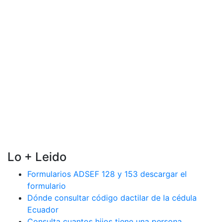
Lo + Leido
Formularios ADSEF 128 y 153 descargar el
formulario
Dónde consultar código dactilar de la cédula
Ecuador
Consulta cuantos hijos tiene una persona