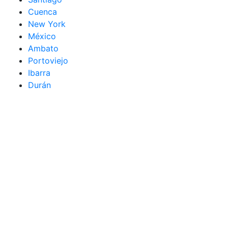
Cuenca
New York
México
Ambato
Portoviejo
Ibarra
Durán