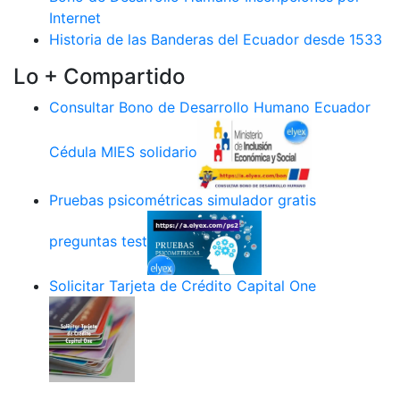
Internet
Historia de las Banderas del Ecuador desde 1533
Lo + Compartido
Consultar Bono de Desarrollo Humano Ecuador
Cédula MIES solidario
Pruebas psicométricas simulador gratis
preguntas test
Solicitar Tarjeta de Crédito Capital One