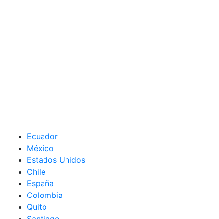
Ecuador
México
Estados Unidos
Chile
España
Colombia
Quito
Santiago