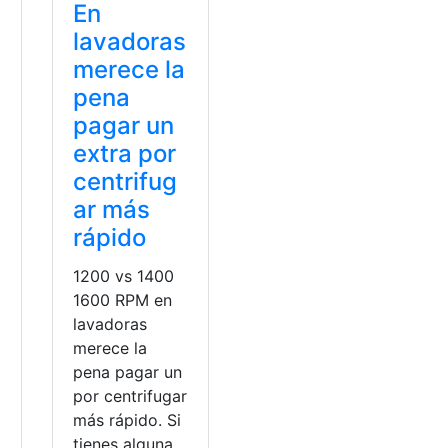
En
lavadoras
merece la
pena
pagar un
extra por
centrifug
ar más
rápido
1200 vs 1400
1600 RPM en
lavadoras
merece la
pena pagar un
por centrifugar
más rápido. Si
tienes alguna