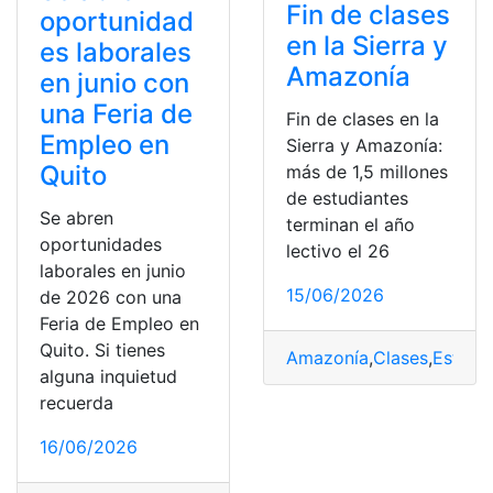
Fin de clases
oportunidad
en la Sierra y
es laborales
Amazonía
en junio con
una Feria de
Fin de clases en la
Empleo en
Sierra y Amazonía:
Quito
más de 1,5 millones
de estudiantes
Se abren
terminan el año
oportunidades
lectivo el 26
laborales en junio
15/06/2026
de 2026 con una
Feria de Empleo en
Quito. Si tienes
Amazonía
,
Clases
,
Estudi
alguna inquietud
recuerda
16/06/2026