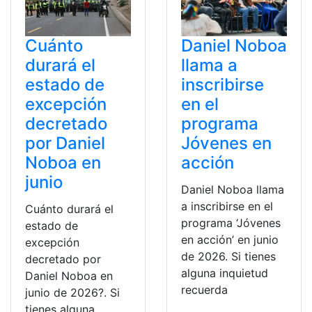
Cuánto
Daniel Noboa
durará el
llama a
estado de
inscribirse
excepción
en el
decretado
programa
por Daniel
Jóvenes en
Noboa en
acción
junio
Daniel Noboa llama
a inscribirse en el
Cuánto durará el
programa ‘Jóvenes
estado de
en acción’ en junio
excepción
de 2026. Si tienes
decretado por
alguna inquietud
Daniel Noboa en
recuerda
junio de 2026?. Si
tienes alguna