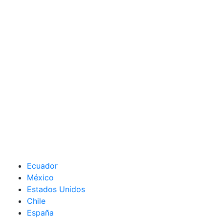
Ecuador
México
Estados Unidos
Chile
España