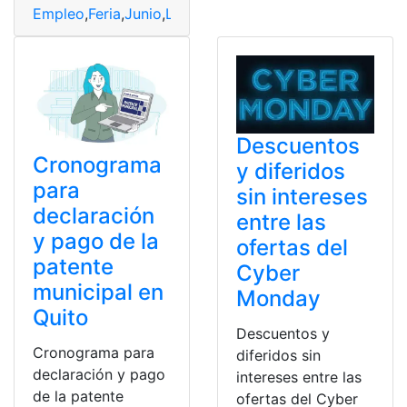
Empleo
,
Feria
,
Junio
,
Laborales
,
Oportunidades
,
Quito
Descuentos
Cronograma
y diferidos
para
sin intereses
declaración
entre las
y pago de la
ofertas del
patente
Cyber
municipal en
Monday
Quito
Descuentos y
Cronograma para
diferidos sin
declaración y pago
intereses entre las
de la patente
ofertas del Cyber