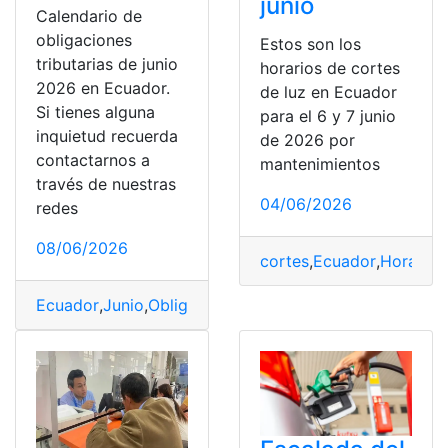
junio
Calendario de
obligaciones
Estos son los
tributarias de junio
horarios de cortes
2026 en Ecuador.
de luz en Ecuador
Si tienes alguna
para el 6 y 7 junio
inquietud recuerda
de 2026 por
contactarnos a
mantenimientos
través de nuestras
04/06/2026
redes
08/06/2026
cortes
,
Ecuador
,
Horarios
Ecuador
,
Junio
,
Obligaciones
,
Tributarias