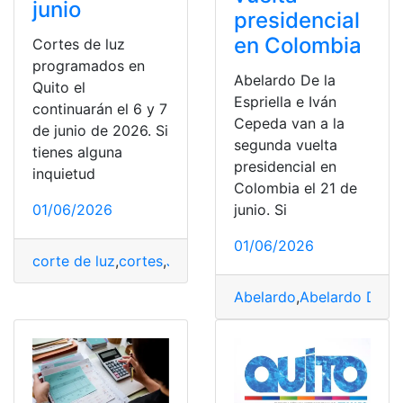
junio
presidencial
en Colombia
Cortes de luz
programados en
Abelardo De la
Quito el
Espriella e Iván
continuarán el 6 y 7
Cepeda van a la
de junio de 2026. Si
segunda vuelta
tienes alguna
presidencial en
inquietud
Colombia el 21 de
01/06/2026
junio. Si
01/06/2026
corte de luz
,
cortes
,
Junio
,
luz
,
programados
,
Quito
Abelardo
,
Abelardo De la 