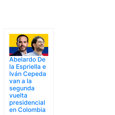
Abelardo De
la Espriella e
Iván Cepeda
van a la
segunda
vuelta
presidencial
en Colombia