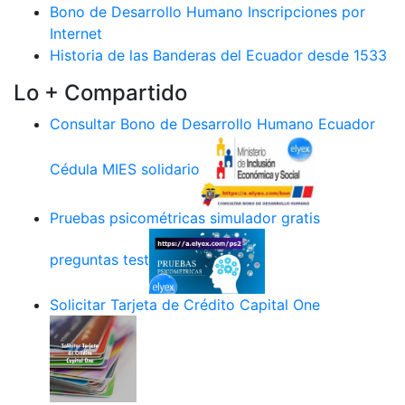
Bono de Desarrollo Humano Inscripciones por
Internet
Historia de las Banderas del Ecuador desde 1533
Lo + Compartido
Consultar Bono de Desarrollo Humano Ecuador
Cédula MIES solidario
Pruebas psicométricas simulador gratis
preguntas test
Solicitar Tarjeta de Crédito Capital One