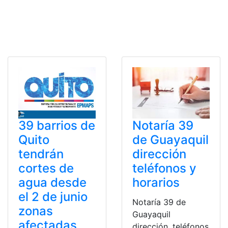
Notaría 39
39 barrios de
de Guayaquil
Quito
dirección
tendrán
teléfonos y
cortes de
horarios
agua desde
el 2 de junio
Notaría 39 de
zonas
Guayaquil
afectadas
dirección, teléfonos