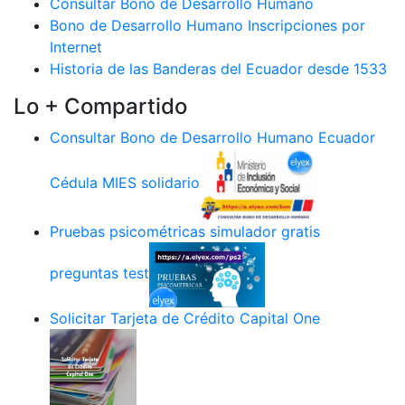
Consultar Bono de Desarrollo Humano
Bono de Desarrollo Humano Inscripciones por
Internet
Historia de las Banderas del Ecuador desde 1533
Lo + Compartido
Consultar Bono de Desarrollo Humano Ecuador
Cédula MIES solidario
Pruebas psicométricas simulador gratis
preguntas test
Solicitar Tarjeta de Crédito Capital One