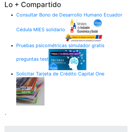
Lo + Compartido
Consultar Bono de Desarrollo Humano Ecuador
Cédula MIES solidario
Pruebas psicométricas simulador gratis
preguntas test
Solicitar Tarjeta de Crédito Capital One
.