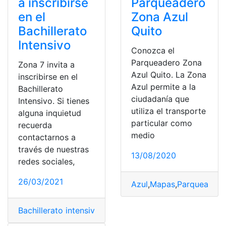
a inscribirse
Parqueadero
en el
Zona Azul
Bachillerato
Quito
Intensivo
Conozca el
Parqueadero Zona
Zona 7 invita a
Azul Quito. La Zona
inscribirse en el
Azul permite a la
Bachillerato
ciudadanía que
Intensivo. Si tienes
utiliza el transporte
alguna inquietud
particular como
recuerda
medio
contactarnos a
través de nuestras
13/08/2020
redes sociales,
26/03/2021
Azul
,
Mapas
,
Parqueadero
Bachillerato intensivo
,
Inscripción’
,
Invitación
,
Zonas