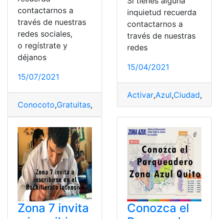
Si tienes alguna
contactarnos a
inquietud recuerda
través de nuestras
contactarnos a
redes sociales,
través de nuestras
o regístrate y
redes
déjanos
15/04/2021
15/07/2021
Activar
,
Azul
,
Ciudad
,
Zon
Conocoto
,
Gratuitas
,
WiFi
,
Zonas
Zona 7 invita
Conozca el