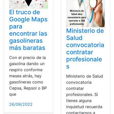
El truco de
Google Maps
para
Ministerio de
encontrar las
Salud
gasolineras
convocatoria
más baratas
contratar
Con el precio de la
profesionale
gasolina dando un
s
respiro conforme
meses atrás, hay
Ministerio de Salud
gasolineras como
convocatoria
Cepsa, Repsol o BP
contratar
que
profesionales. Si
tienes alguna
26/09/2022
inquietud recuerda
contactarnos a