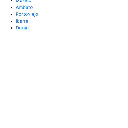
México
Ambato
Portoviejo
Ibarra
Durán