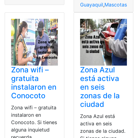
Guayaquil
,
Mascotas
,
opc
Zona wifi –
Zona Azul
gratuita
está activa
instalaron en
en seis
Conocoto
zonas de la
ciudad
Zona wifi – gratuita
instalaron en
Zona Azul está
Conocoto. Si tienes
activa en seis
alguna inquietud
zonas de la ciudad.
recuerda