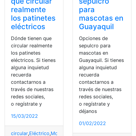
que circular
sepulcro
realmente
para
los patinetes
mascotas en
eléctricos
Guayaquil
Dónde tienen que
Opciones de
circular realmente
sepulcro para
los patinetes
mascotas en
eléctricos. Si tienes
Guayaquil. Si tienes
alguna inquietud
alguna inquietud
recuerda
recuerda
contactarnos a
contactarnos a
través de nuestras
través de nuestras
redes sociales,
redes sociales,
o regístrate y
o regístrate y
déjanos
15/03/2022
01/02/2022
circular
,
Eléctrico
,
Movilidad
,
Patinetes
,
Zonas