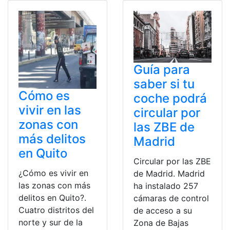
Guía para
saber si tu
Cómo es
coche podrá
vivir en las
circular por
zonas con
las ZBE de
más delitos
Madrid
en Quito
Circular por las ZBE
¿Cómo es vivir en
de Madrid. Madrid
las zonas con más
ha instalado 257
delitos en Quito?.
cámaras de control
Cuatro distritos del
de acceso a su
norte y sur de la
Zona de Bajas