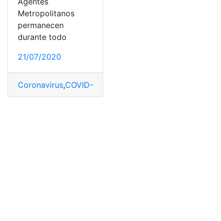
Agentes
Metropolitanos
permanecen
durante todo
21/07/2020
Coronavirus
,
COVID-19
,
Militares
,
Policía Nacional
,
Quito
,