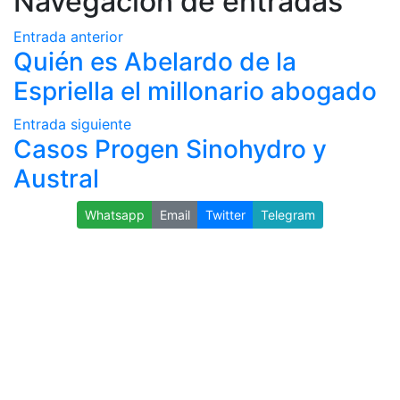
Navegación de entradas
Entrada anterior
Quién es Abelardo de la
Espriella el millonario abogado
Entrada siguiente
Casos Progen Sinohydro y
Austral
Whatsapp
Email
Twitter
Telegram