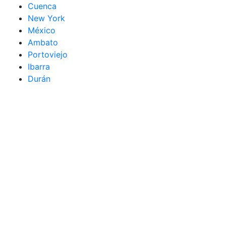
Cuenca
New York
México
Ambato
Portoviejo
Ibarra
Durán