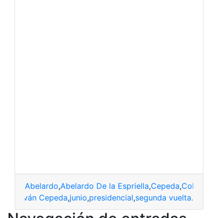
Abelardo
,
Abelardo De la Espriella
,
Cepeda
,
Colombia
ombia
,
Iván Cepeda
,
junio
,
presidencial
,
segunda vuelta.