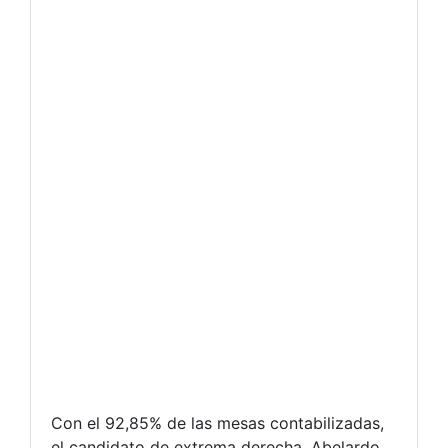
Con el 92,85% de las mesas contabilizadas,
el candidato de extrema derecha, Abelardo