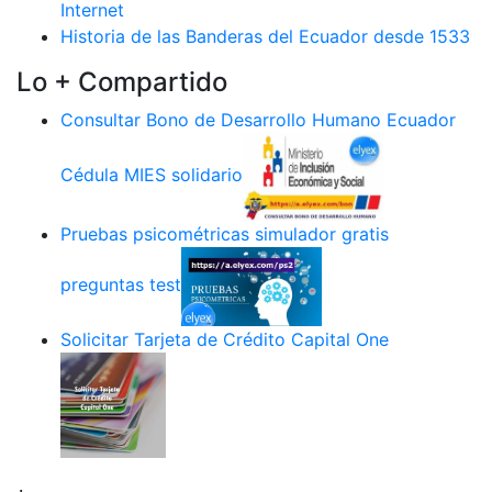
Internet
Historia de las Banderas del Ecuador desde 1533
Lo + Compartido
Consultar Bono de Desarrollo Humano Ecuador
Cédula MIES solidario
Pruebas psicométricas simulador gratis
preguntas test
Solicitar Tarjeta de Crédito Capital One
.