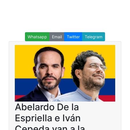
Whatsapp
Email
Twitter
Telegram
Abelardo De la
Espriella e Iván
Cepeda van a la