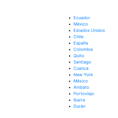
Ecuador
México
Estados Unidos
Chile
España
Colombia
Quito
Santiago
Cuenca
New York
México
Ambato
Portoviejo
Ibarra
Durán