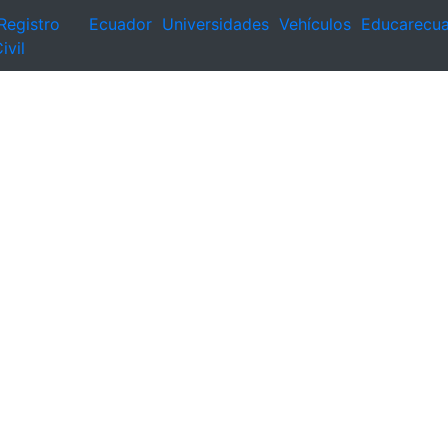
Registro
Ecuador
Universidades
Vehículos
Educarecu
ivil