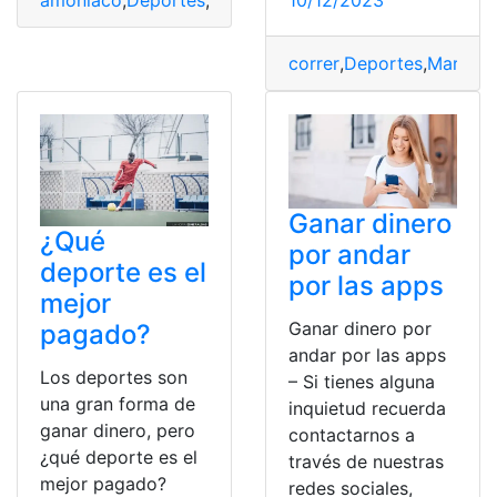
amoniaco
,
Deportes
,
Rendimiento
,
resistencia
,
sales
correr
,
Deportes
,
Maratón
Ganar dinero
¿Qué
por andar
deporte es el
por las apps
mejor
Ganar dinero por
pagado?
andar por las apps
Los deportes son
– Si tienes alguna
una gran forma de
inquietud recuerda
ganar dinero, pero
contactarnos a
¿qué deporte es el
través de nuestras
mejor pagado?
redes sociales,