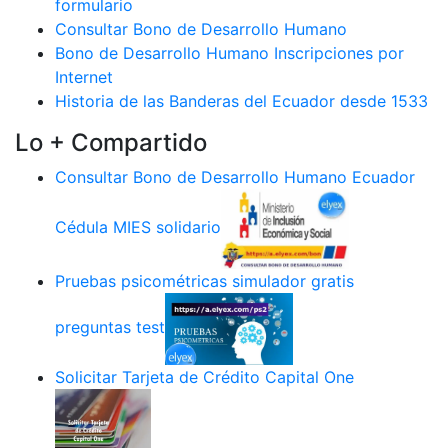
formulario
Consultar Bono de Desarrollo Humano
Bono de Desarrollo Humano Inscripciones por
Internet
Historia de las Banderas del Ecuador desde 1533
Lo + Compartido
Consultar Bono de Desarrollo Humano Ecuador
Cédula MIES solidario
Pruebas psicométricas simulador gratis
preguntas test
Solicitar Tarjeta de Crédito Capital One