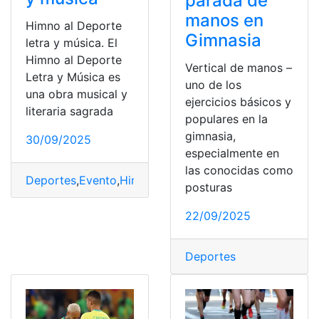
parada de
manos en
Himno al Deporte
Gimnasia
letra y música. El
Himno al Deporte
Vertical de manos –
Letra y Música es
uno de los
una obra musical y
ejercicios básicos y
literaria sagrada
populares en la
gimnasia,
30/09/2025
especialmente en
las conocidas como
Deportes
,
Evento
,
Himno
,
letra
,
Música
posturas
22/09/2025
Deportes