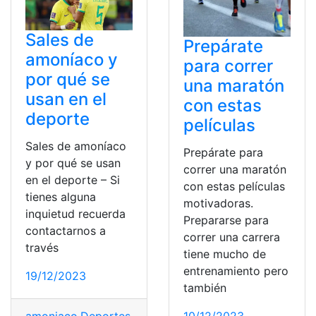
Sales de
Prepárate
amoníaco y
para correr
por qué se
una maratón
usan en el
con estas
deporte
películas
Sales de amoníaco
Prepárate para
y por qué se usan
correr una maratón
en el deporte – Si
con estas películas
tienes alguna
motivadoras.
inquietud recuerda
Prepararse para
contactarnos a
correr una carrera
través
tiene mucho de
entrenamiento pero
19/12/2023
también
10/12/2023